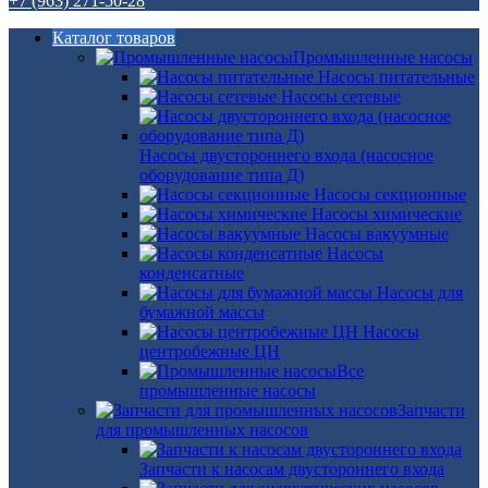
+7 (963) 271-50-28
Каталог товаров
Промышленные насосы
Насосы питательные
Насосы сетевые
Насосы двустороннего входа (насосное
оборудование типа Д)
Насосы секционные
Насосы химические
Насосы вакуумные
Насосы
конденсатные
Насосы для
бумажной массы
Насосы
центробежные ЦН
Все
промышленные насосы
Запчасти
для промышленных насосов
Запчасти к насосам двустороннего входа