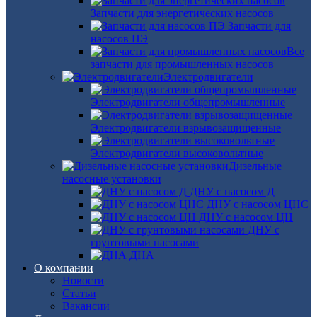
Запчасти для энергетических насосов
Запчасти для
насосов ПЭ
Все
запчасти для промышленных насосов
Электродвигатели
Электродвигатели общепромышленные
Электродвигатели взрывозащищенные
Электродвигатели высоковольтные
Дизельные
насосные установки
ДНУ с насосом Д
ДНУ с насосом ЦНС
ДНУ с насосом ЦН
ДНУ с
грунтовыми насосами
ДНА
О компании
Новости
Статьи
Вакансии