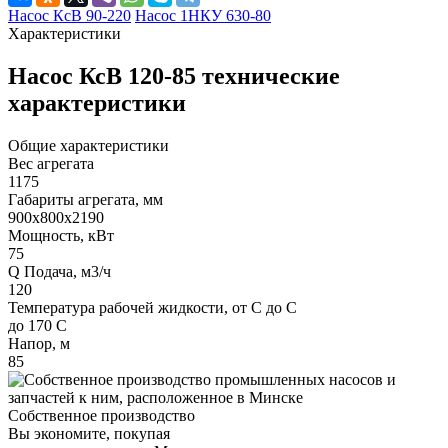
Насос КсВ 90-220
Насос 1НКУ 630-80
Характеристики
Насос КсВ 120-85 технические
характеристики
Общие характеристики
Вес агрегата
1175
Габариты агрегата, мм
900х800х2190
Мощность, кВт
75
Q Подача, м3/ч
120
Температура рабочей жидкости, от С до С
до 170 С
Напор, м
85
Собственное производство
Вы экономите, покупая