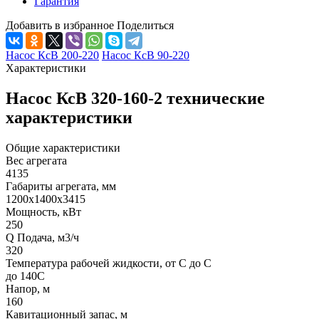
Гарантия
Добавить в избранное
Поделиться
Насос КсВ 200-220
Насос КсВ 90-220
Характеристики
Насос КсВ 320-160-2 технические
характеристики
Общие характеристики
Вес агрегата
4135
Габариты агрегата, мм
1200х1400х3415
Мощность, кВт
250
Q Подача, м3/ч
320
Температура рабочей жидкости, от С до С
до 140С
Напор, м
160
Кавитационный запас, м