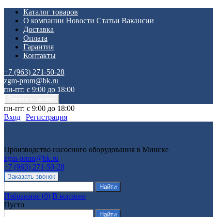
Каталог товаров
О компании
Новости
Статьи
Вакансии
Доставка
Оплата
Гарантия
Контакты
+7 (963) 271-50-28
zgm-prom@bk.ru
пн-пт: с 9:00 до 18:00
пн-пт: с 9:00 до 18:00
Вход
|
Регистрация
Производство насосного оборудования в Минске
zgm-prom@bk.ru
+7 (963) 271-50-28
Избранное
(
0
)
В корзине
Пусто