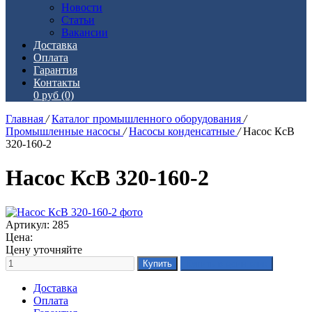
Новости
Статьи
Вакансии
Доставка
Оплата
Гарантия
Контакты
0 руб
(0)
Главная
/
Каталог промышленного оборудования
/
Промышленные насосы
/
Насосы конденсатные
/
Насос КсВ
320-160-2
Насос КсВ 320-160-2
Артикул: 285
Цена:
Цену уточняйте
Доставка
Оплата