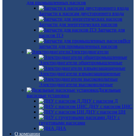
для промышленных насосов
Запчасти к насосам двустороннего входа
Запчасти для энергетических насосов
Запчасти для
насосов ПЭ
Все
запчасти для промышленных насосов
Электродвигатели
Электродвигатели общепромышленные
Электродвигатели взрывозащищенные
Электродвигатели высоковольтные
Дизельные
насосные установки
ДНУ с насосом Д
ДНУ с насосом ЦНС
ДНУ с насосом ЦН
ДНУ с
грунтовыми насосами
ДНА
О компании