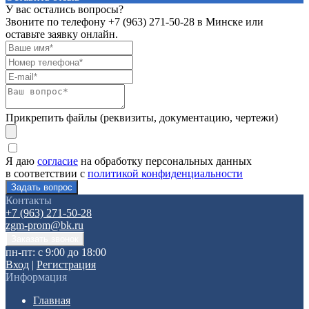
У вас остались вопросы?
Звоните по телефону
+7 (963) 271-50-28
в Минске или
оставьте заявку онлайн.
Прикрепить файлы (реквизиты, документацию, чертежи)
Я даю
согласие
на обработку персональных данных
в соответствии с
политикой конфиденциальности
Контакты
+7 (963) 271-50-28
zgm-prom@bk.ru
пн-пт: с 9:00 до 18:00
Вход
|
Регистрация
Информация
Главная