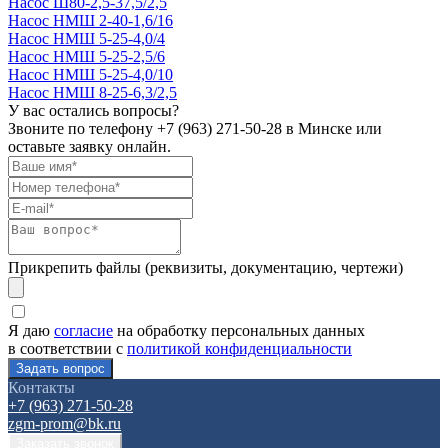
Насос Ш80-2,5-37,5/2,5
Насос НМШ 2-40-1,6/16
Насос НМШ 5-25-4,0/4
Насос НМШ 5-25-2,5/6
Насос НМШ 5-25-4,0/10
Насос НМШ 8-25-6,3/2,5
У вас остались вопросы?
Звоните по телефону
+7 (963) 271-50-28
в Минске или
оставьте заявку онлайн.
Прикрепить файлы (реквизиты, документацию, чертежи)
Я даю
согласие
на обработку персональных данных
в соответствии с
политикой конфиденциальности
Контакты
+7 (963) 271-50-28
zgm-prom@bk.ru