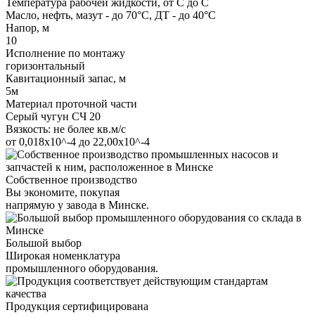
Температура рабочей жидкости, от С до С
Масло, нефть, мазут - до 70°С, ДТ - до 40°С
Напор, м
10
Исполнение по монтажу
горизонтальный
Кавитационный запас, м
5м
Материал проточной части
Серый чугун СЧ 20
Вязкость: не более кв.м/с
от 0,018х10^-4 до 22,00х10^-4
Собственное производство
Вы экономите, покупая
напрямую у завода в Минске.
Большой выбор
Широкая номенклатура
промышленного оборудования.
Продукция сертифицирована