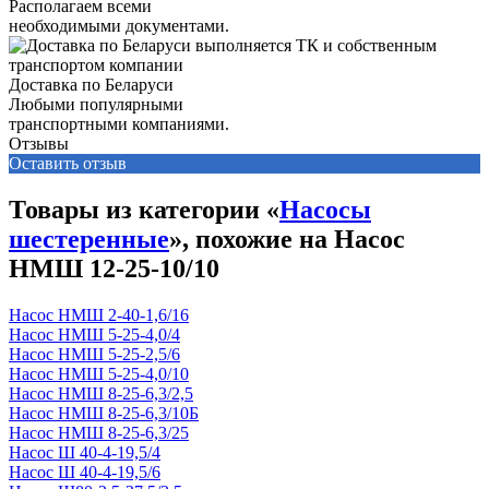
Располагаем всеми
необходимыми документами.
Доставка по Беларуси
Любыми популярными
транспортными компаниями.
Отзывы
Оставить отзыв
Товары из категории «
Насосы
шестеренные
», похожие на Насос
НМШ 12-25-10/10
Насос НМШ 2-40-1,6/16
Насос НМШ 5-25-4,0/4
Насос НМШ 5-25-2,5/6
Насос НМШ 5-25-4,0/10
Насос НМШ 8-25-6,3/2,5
Насос НМШ 8-25-6,3/10Б
Насос НМШ 8-25-6,3/25
Насос Ш 40-4-19,5/4
Насос Ш 40-4-19,5/6