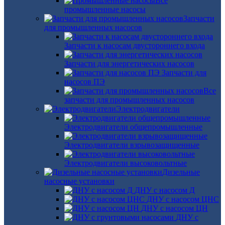
Все
промышленные насосы
Запчасти
для промышленных насосов
Запчасти к насосам двустороннего входа
Запчасти для энергетических насосов
Запчасти для
насосов ПЭ
Все
запчасти для промышленных насосов
Электродвигатели
Электродвигатели общепромышленные
Электродвигатели взрывозащищенные
Электродвигатели высоковольтные
Дизельные
насосные установки
ДНУ с насосом Д
ДНУ с насосом ЦНС
ДНУ с насосом ЦН
ДНУ с