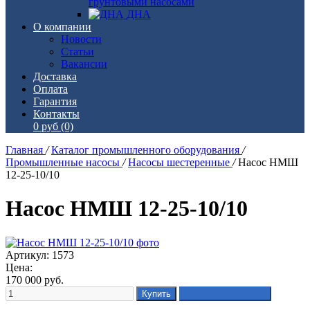
грунтовыми насосами
ДНА
О компании
Новости
Статьи
Вакансии
Доставка
Оплата
Гарантия
Контакты
0 руб
(0)
Главная
/
Каталог промышленного оборудования
/
Промышленные насосы
/
Насосы шестеренные
/
Насос НМШ
12-25-10/10
Насос НМШ 12-25-10/10
Артикул: 1573
Цена:
170 000
руб.