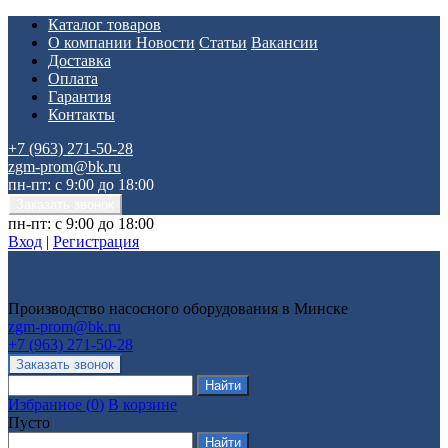
Каталог товаров
О компании
Новости
Статьи
Вакансии
Доставка
Оплата
Гарантия
Контакты
+7 (963) 271-50-28
zgm-prom@bk.ru
пн-пт: с 9:00 до 18:00
пн-пт: с 9:00 до 18:00
Вход
|
Регистрация
Производство насосного оборудования в Минске
zgm-prom@bk.ru
+7 (963) 271-50-28
Избранное
(
0
)
В корзине
Пусто