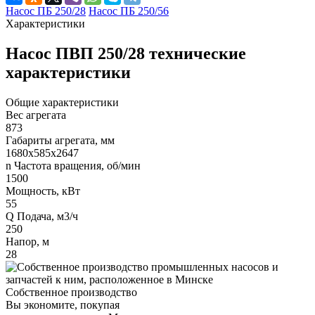
Насос ПБ 250/28
Насос ПБ 250/56
Характеристики
Насос ПВП 250/28 технические
характеристики
Общие характеристики
Вес агрегата
873
Габариты агрегата, мм
1680х585х2647
n Частота вращения, об/мин
1500
Мощность, кВт
55
Q Подача, м3/ч
250
Напор, м
28
Собственное производство
Вы экономите, покупая