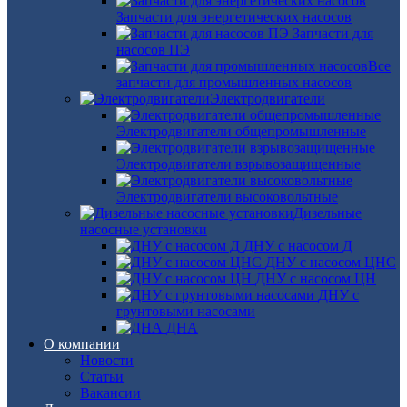
Запчасти для энергетических насосов
Запчасти для
насосов ПЭ
Все
запчасти для промышленных насосов
Электродвигатели
Электродвигатели общепромышленные
Электродвигатели взрывозащищенные
Электродвигатели высоковольтные
Дизельные
насосные установки
ДНУ с насосом Д
ДНУ с насосом ЦНС
ДНУ с насосом ЦН
ДНУ с
грунтовыми насосами
ДНА
О компании
Новости
Статьи
Вакансии