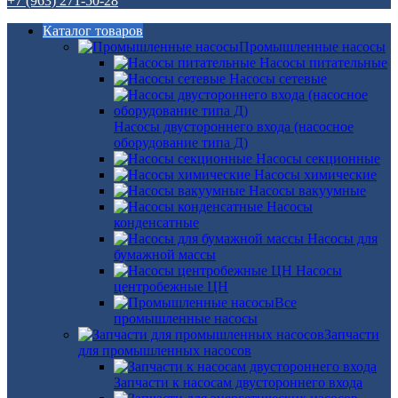
+7 (963) 271-50-28
Каталог товаров
Промышленные насосы
Насосы питательные
Насосы сетевые
Насосы двустороннего входа (насосное
оборудование типа Д)
Насосы секционные
Насосы химические
Насосы вакуумные
Насосы
конденсатные
Насосы для
бумажной массы
Насосы
центробежные ЦН
Все
промышленные насосы
Запчасти
для промышленных насосов
Запчасти к насосам двустороннего входа