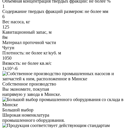
Объемная концентрация твердых фракций: не более %
1
Содержание твердых фракций размером: не более мм
6
Вес насоса, кг
125
Кавитационный запас, м
8м
Материал проточной части
Чугун
Плотность: не более кг/куб. м
1050
Вязкость: не более кв.м/с
1х10^-6
Собственное производство
Вы экономите, покупая
напрямую у завода в Минске.
Большой выбор
Широкая номенклатура
промышленного оборудования.