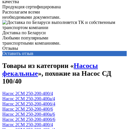
Продукция сертифицирована
Располагаем всеми
необходимыми документами.
Доставка по Беларуси
Любыми популярными
транспортными компаниями.
Отзывы
Оставить отзыв
Товары из категории «
Насосы
фекальные
», похожие на Насос СД
100/40
Насос 2СМ 250-200-400/4
Насос 2СМ 250-200-400а/4
Насос 2СМ 250-200-400б/4
Насос 2СМ 250-200-400/6
Насос 2СМ 250-200-400а/6
Насос 2СМ 250-200-400б/6
Насос 2СМ 250-200-400/4