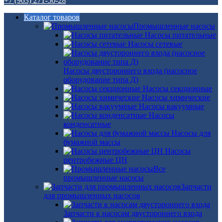
+7 (963) 271-50-28
Каталог товаров
Промышленные насосы
Насосы питательные
Насосы сетевые
Насосы двустороннего входа (насосное
оборудование типа Д)
Насосы секционные
Насосы химические
Насосы вакуумные
Насосы
конденсатные
Насосы для
бумажной массы
Насосы
центробежные ЦН
Все
промышленные насосы
Запчасти
для промышленных насосов
Запчасти к насосам двустороннего входа