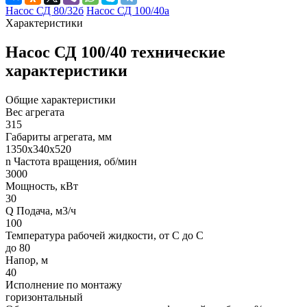
Насос СД 80/32б
Насос СД 100/40а
Характеристики
Насос СД 100/40 технические
характеристики
Общие характеристики
Вес агрегата
315
Габариты агрегата, мм
1350х340х520
n Частота вращения, об/мин
3000
Мощность, кВт
30
Q Подача, м3/ч
100
Температура рабочей жидкости, от С до С
до 80
Напор, м
40
Исполнение по монтажу
горизонтальный