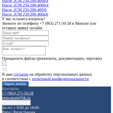
Насос 2СМ 250-200-400а/4
Насос 2СМ 250-200-400б/4
Насос 2СМ 250-200-400/6
Насос 2СМ 250-200-400а/6
У вас остались вопросы?
Звоните по телефону
+7 (963) 271-50-28
в Минске или
оставьте заявку онлайн.
Прикрепить файлы (реквизиты, документацию, чертежи)
Я даю
согласие
на обработку персональных данных
в соответствии с
политикой конфиденциальности
Контакты
+7 (963) 271-50-28
zgm-prom@bk.ru
пн-пт: с 9:00 до 18:00
Вход
|
Регистрация