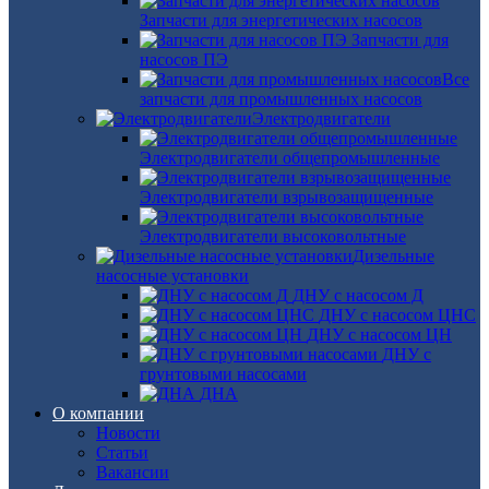
Запчасти для энергетических насосов
Запчасти для
насосов ПЭ
Все
запчасти для промышленных насосов
Электродвигатели
Электродвигатели общепромышленные
Электродвигатели взрывозащищенные
Электродвигатели высоковольтные
Дизельные
насосные установки
ДНУ с насосом Д
ДНУ с насосом ЦНС
ДНУ с насосом ЦН
ДНУ с
грунтовыми насосами
ДНА
О компании
Новости
Статьи
Вакансии