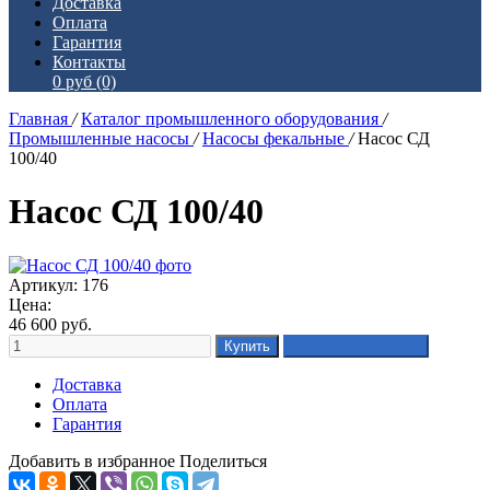
Доставка
Оплата
Гарантия
Контакты
0 руб
(0)
Главная
/
Каталог промышленного оборудования
/
Промышленные насосы
/
Насосы фекальные
/
Насос СД
100/40
Насос СД 100/40
Артикул: 176
Цена:
46 600
руб.
Доставка
Оплата
Гарантия
Добавить в избранное
Поделиться