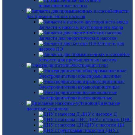
Все
промышленные насосы
Запчасти
для промышленных насосов
Запчасти к насосам двустороннего входа
Запчасти для энергетических насосов
Запчасти для
насосов ПЭ
Все
запчасти для промышленных насосов
Электродвигатели
Электродвигатели общепромышленные
Электродвигатели взрывозащищенные
Электродвигатели высоковольтные
Дизельные
насосные установки
ДНУ с насосом Д
ДНУ с насосом ЦНС
ДНУ с насосом ЦН
ДНУ с