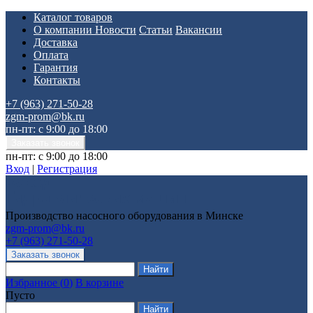
Каталог товаров
О компании
Новости
Статьи
Вакансии
Доставка
Оплата
Гарантия
Контакты
+7 (963) 271-50-28
zgm-prom@bk.ru
пн-пт: с 9:00 до 18:00
пн-пт: с 9:00 до 18:00
Вход
|
Регистрация
Производство насосного оборудования в Минске
zgm-prom@bk.ru
+7 (963) 271-50-28
Избранное
(
0
)
В корзине
Пусто