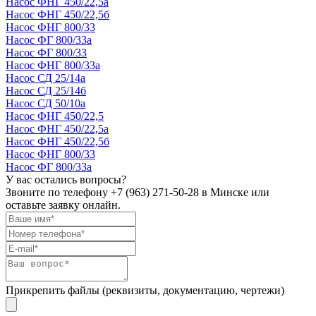
Насос ФНГ 450/22,5а
Насос ФНГ 450/22,5б
Насос ФНГ 800/33
Насос ФГ 800/33а
Насос ФГ 800/33
Насос ФНГ 800/33а
Насос СД 25/14а
Насос СД 25/14б
Насос СД 50/10а
Насос ФНГ 450/22,5
Насос ФНГ 450/22,5а
Насос ФНГ 450/22,5б
Насос ФНГ 800/33
Насос ФГ 800/33а
У вас остались вопросы?
Звоните по телефону
+7 (963) 271-50-28
в Минске или
оставьте заявку онлайн.
Прикрепить файлы (реквизиты, документацию, чертежи)