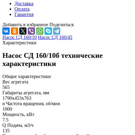
Доставка
Оплата
Гарантия
Добавить в избранное
Поделиться
Насос СД 160/10
Насос СД 160/45
Характеристики
Насос СД 160/10б технические
характеристики
Общие характеристики
Вес агрегата
565
Габариты агрегата, мм
1790х453х763
n Частота вращения, об/мин
1000
Мощность, кВт
7.5
Q Подача, м3/ч
135