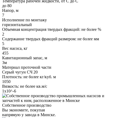
Температура рабочей жидкости, от С до С
до 80
Напор, м
7
Исполнение по монтажу
горизонтальный
Объемная концентрация твердых фракций: не более %
2
Содержание твердых фракций размером: не более мм
5
Вес насоса, кг
455
Кавитационный запас, м
3м
Материал проточной части
Серый чугун СЧ 20
Плотность: не более кг/куб. м
1050
Вязкость: не более кв.м/с
1х10^-6
Собственное производство
Вы экономите, покупая
напрямую у завода в Минске.