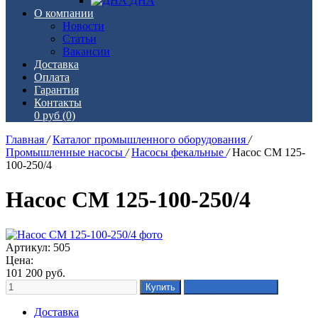
ДНА
О компании
Новости
Статьи
Вакансии
Доставка
Оплата
Гарантия
Контакты
0 руб
(0)
Главная
/
Каталог промышленного оборудования
/
Промышленные насосы
/
Насосы фекальные
/
Насос СМ 125-
100-250/4
Насос СМ 125-100-250/4
Артикул: 505
Цена:
101 200
руб.
Доставка