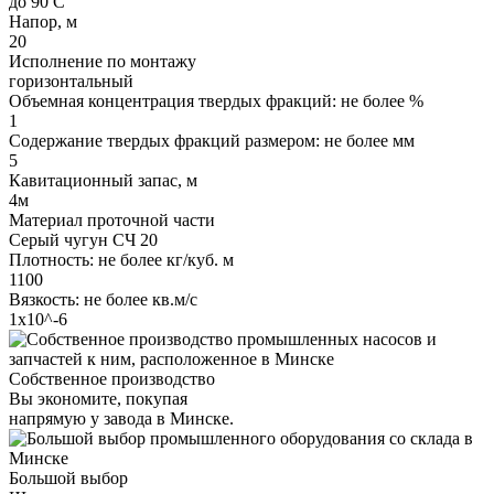
до 90 С
Напор, м
20
Исполнение по монтажу
горизонтальный
Объемная концентрация твердых фракций: не более %
1
Содержание твердых фракций размером: не более мм
5
Кавитационный запас, м
4м
Материал проточной части
Серый чугун СЧ 20
Плотность: не более кг/куб. м
1100
Вязкость: не более кв.м/с
1х10^-6
Собственное производство
Вы экономите, покупая
напрямую у завода в Минске.
Большой выбор