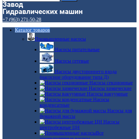
+7 (963) 271-50-28
Каталог товаров
Промышленные насосы
Насосы питательные
Насосы сетевые
Насосы двустороннего входа
(насосное оборудование типа Д)
Насосы секционные
Насосы химические
Насосы вакуумные
Насосы
конденсатные
Насосы для
бумажной массы
Насосы
центробежные ЦН
Все
промышленные насосы