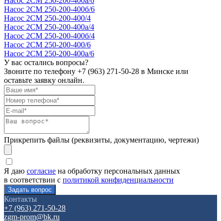
Насос 2СМ 250-200-400а/6
Насос 2СМ 250-200-400б/6
Насос 2СМ 250-200-400/4
Насос 2СМ 250-200-400а/4
Насос 2СМ 250-200-400б/4
Насос 2СМ 250-200-400/6
Насос 2СМ 250-200-400а/6
У вас остались вопросы?
Звоните по телефону
+7 (963) 271-50-28
в Минске или
оставьте заявку онлайн.
Прикрепить файлы (реквизиты, документацию, чертежи)
Я даю
согласие
на обработку персональных данных
в соответствии с
политикой конфиденциальности
Контакты
+7 (963) 271-50-28
zgm-prom@bk.ru