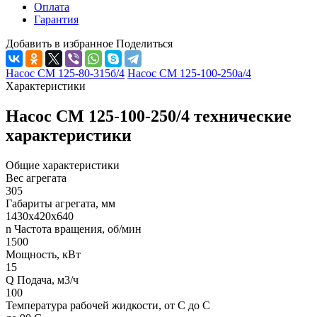
Оплата
Гарантия
Добавить в избранное
Поделиться
Насос СМ 125-80-315б/4
Насос СМ 125-100-250а/4
Характеристики
Насос СМ 125-100-250/4 технические
характеристики
Общие характеристики
Вес агрегата
305
Габариты агрегата, мм
1430х420х640
n Частота вращения, об/мин
1500
Мощность, кВт
15
Q Подача, м3/ч
100
Температура рабочей жидкости, от С до С