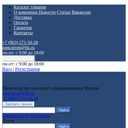
Каталог товаров
О компании
Новости
Статьи
Вакансии
Доставка
Оплата
Гарантия
Контакты
+7 (963) 271-50-28
zgm-prom@bk.ru
пн-пт: с 9:00 до 18:00
пн-пт: с 9:00 до 18:00
Вход
|
Регистрация
Производство насосного оборудования в Минске
zgm-prom@bk.ru
+7 (963) 271-50-28
Избранное
(
0
)
В корзине
Пусто