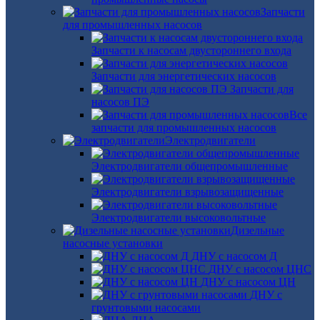
Запчасти
для промышленных насосов
Запчасти к насосам двустороннего входа
Запчасти для энергетических насосов
Запчасти для
насосов ПЭ
Все
запчасти для промышленных насосов
Электродвигатели
Электродвигатели общепромышленные
Электродвигатели взрывозащищенные
Электродвигатели высоковольтные
Дизельные
насосные установки
ДНУ с насосом Д
ДНУ с насосом ЦНС
ДНУ с насосом ЦН
ДНУ с
грунтовыми насосами