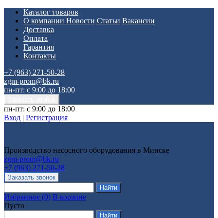
Каталог товаров
О компании
Новости
Статьи
Вакансии
Доставка
Оплата
Гарантия
Контакты
+7 (963) 271-50-28
zgm-prom@bk.ru
пн-пт: с 9:00 до 18:00
пн-пт: с 9:00 до 18:00
Вход
|
Регистрация
Производство насосного оборудования в Минске
zgm-prom@bk.ru
+7 (963) 271-50-28
Избранное
(
0
)
В корзине
Пусто