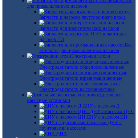
Запчасти
для промышленных насосов
Запчасти к насосам двустороннего входа
Запчасти для энергетических насосов
Запчасти для
насосов ПЭ
Все
запчасти для промышленных насосов
Электродвигатели
Электродвигатели общепромышленные
Электродвигатели взрывозащищенные
Электродвигатели высоковольтные
Дизельные
насосные установки
ДНУ с насосом Д
ДНУ с насосом ЦНС
ДНУ с насосом ЦН
ДНУ с
грунтовыми насосами
ДНА