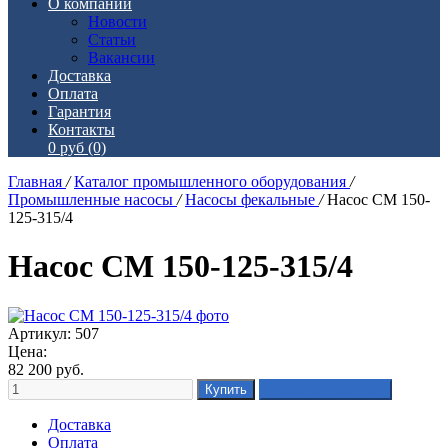
О компании
Новости
Статьи
Вакансии
Доставка
Оплата
Гарантия
Контакты
0 руб
(0)
Главная
/
Каталог промышленного оборудования
/
Промышленные насосы
/
Насосы фекальные
/
Насос СМ 150-
125-315/4
Насос СМ 150-125-315/4
Артикул: 507
Цена:
82 200
руб.
Доставка
Оплата