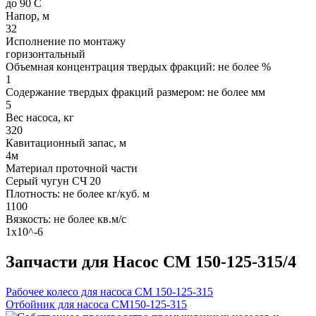
до 90 С
Напор, м
32
Исполнение по монтажу
горизонтальный
Объемная концентрация твердых фракций: не более %
1
Содержание твердых фракций размером: не более мм
5
Вес насоса, кг
320
Кавитационный запас, м
4м
Материал проточной части
Серый чугун СЧ 20
Плотность: не более кг/куб. м
1100
Вязкость: не более кв.м/с
1х10^-6
Запчасти для Насос СМ 150-125-315/4
Рабочее колесо для насоса СМ 150-125-315
Отбойник для насоса СМ150-125-315