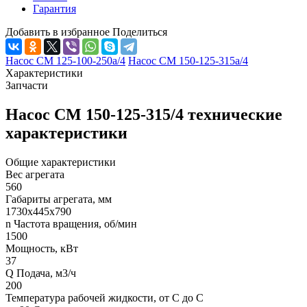
Гарантия
Добавить в избранное
Поделиться
Насос СМ 125-100-250а/4
Насос СМ 150-125-315а/4
Характеристики
Запчасти
Насос СМ 150-125-315/4 технические
характеристики
Общие характеристики
Вес агрегата
560
Габариты агрегата, мм
1730х445х790
n Частота вращения, об/мин
1500
Мощность, кВт
37
Q Подача, м3/ч
200
Температура рабочей жидкости, от С до С