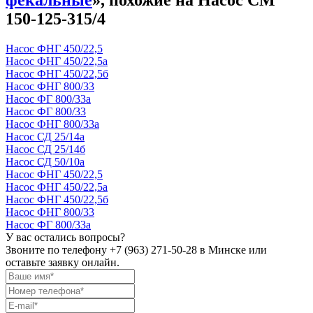
фекальные
», похожие на Насос СМ
150-125-315/4
Насос ФНГ 450/22,5
Насос ФНГ 450/22,5а
Насос ФНГ 450/22,5б
Насос ФНГ 800/33
Насос ФГ 800/33а
Насос ФГ 800/33
Насос ФНГ 800/33а
Насос СД 25/14а
Насос СД 25/14б
Насос СД 50/10а
Насос ФНГ 450/22,5
Насос ФНГ 450/22,5а
Насос ФНГ 450/22,5б
Насос ФНГ 800/33
Насос ФГ 800/33а
У вас остались вопросы?
Звоните по телефону
+7 (963) 271-50-28
в Минске или
оставьте заявку онлайн.