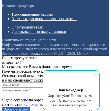
Каталог продукции
Промышленные насосы
Запчасти для промышленных насосов
Электродвигатели
Дизельные насосные установки
Политика конфиденциальности
Информация о наличии на складе и стоимости товаров носит
информационный характер и не является публичной офертой
Завод гидравлических машин © 2014-2026, Минск
Ваш запрос успешно
отправлен!
Мы свяжемся с Вами в ближайшее время.
Получите бесплатную консультацию
Оставьте свой номер телефона
и наш специалист свяжется с вами
Ваш менеджер
Здравствуйте! Готова помочь
вам. Напишите мне, если у
Я даю
согласие
на обработку персональных данных в
соответствии с
политикой конфиденциальности
вас появятся вопросы.