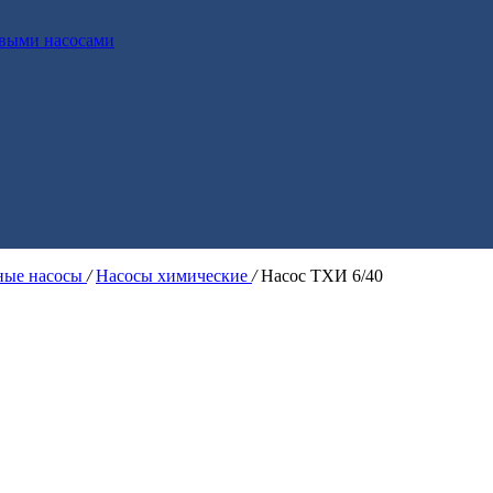
выми насосами
ые насосы
/
Насосы химические
/
Насос ТХИ 6/40