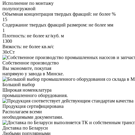
Исполнение по монтажу
полупогружной
Объемная концентрация твердых фракций: не более %
15
Содержание твердых фракций размером: не более мм
1
Плотность: не более кг/куб. м
1300
Вязкость: не более кв.м/с
30сСт
Собственное производство
Вы экономите, покупая
напрямую у завода в Минске.
Большой выбор
Широкая номенклатура
промышленного оборудования.
Продукция сертифицирована
Располагаем всеми
необходимыми документами.
Доставка по Беларуси
Любыми популярными