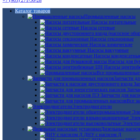
+7 (963) 271-50-28
Каталог товаров
Промышленные насосы
Насосы питательные
Насосы сетевые
Насосы секционные
Насосы химические
Насосы вакуумные
Насосы конденсатны
Насосы для б
Насосы центро
Все промышленные
Запчасти д
За
Запча
Запчасти для нас
Все з
Электродвигатели
Эле
Эле
Электро
Дизельные насос
ДНУ с насосом Д