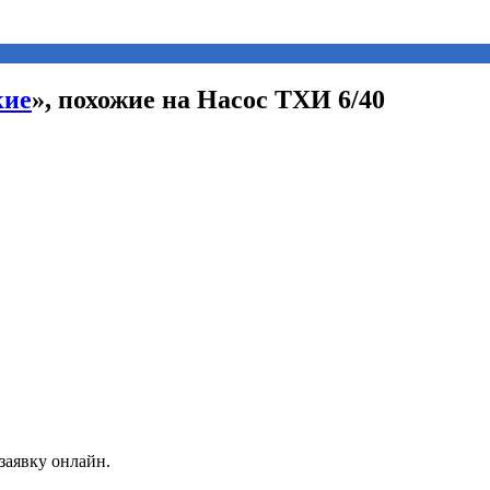
кие
», похожие на Насос ТХИ 6/40
заявку онлайн.