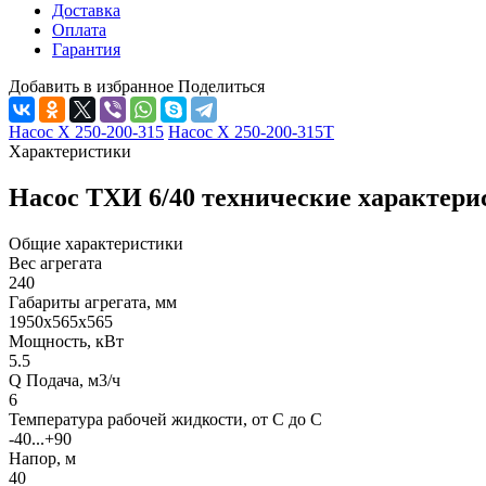
Доставка
Оплата
Гарантия
Добавить в избранное
Поделиться
Насос Х 250-200-315
Насос Х 250-200-315Т
Характеристики
Насос ТХИ 6/40 технические характери
Общие характеристики
Вес агрегата
240
Габариты агрегата, мм
1950х565х565
Мощность, кВт
5.5
Q Подача, м3/ч
6
Температура рабочей жидкости, от С до С
-40...+90
Напор, м
40