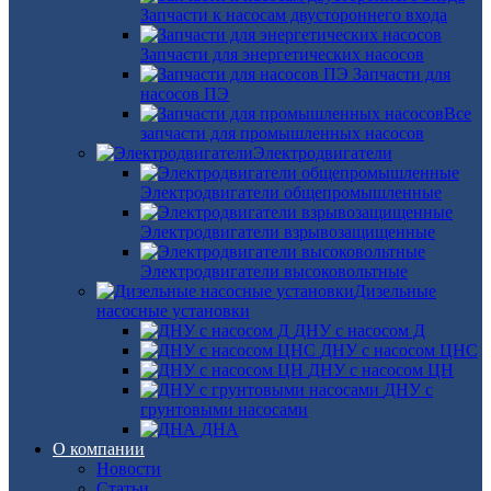
Запчасти к насосам двустороннего входа
Запчасти для энергетических насосов
Запчасти для
насосов ПЭ
Все
запчасти для промышленных насосов
Электродвигатели
Электродвигатели общепромышленные
Электродвигатели взрывозащищенные
Электродвигатели высоковольтные
Дизельные
насосные установки
ДНУ с насосом Д
ДНУ с насосом ЦНС
ДНУ с насосом ЦН
ДНУ с
грунтовыми насосами
ДНА
О компании
Новости
Статьи