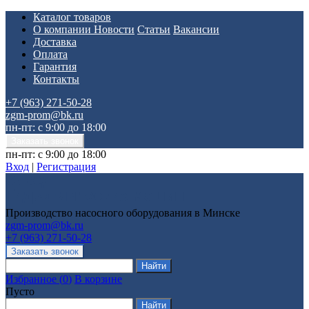
Каталог товаров
О компании
Новости
Статьи
Вакансии
Доставка
Оплата
Гарантия
Контакты
+7 (963) 271-50-28
zgm-prom@bk.ru
пн-пт: с 9:00 до 18:00
пн-пт: с 9:00 до 18:00
Вход
|
Регистрация
Производство насосного оборудования в Минске
zgm-prom@bk.ru
+7 (963) 271-50-28
Избранное
(
0
)
В корзине
Пусто