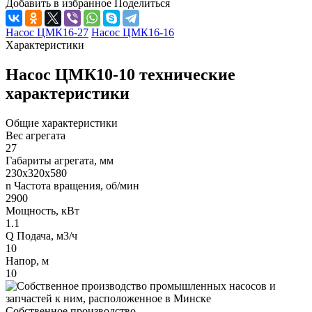
Добавить в избранное
Поделиться
Насос ЦМК16-27
Насос ЦМК16-16
Характеристики
Насос ЦМК10-10 технические
характеристики
Общие характеристики
Вес агрегата
27
Габариты агрегата, мм
230х320х580
n Частота вращения, об/мин
2900
Мощность, кВт
1.1
Q Подача, м3/ч
10
Напор, м
10
Собственное производство