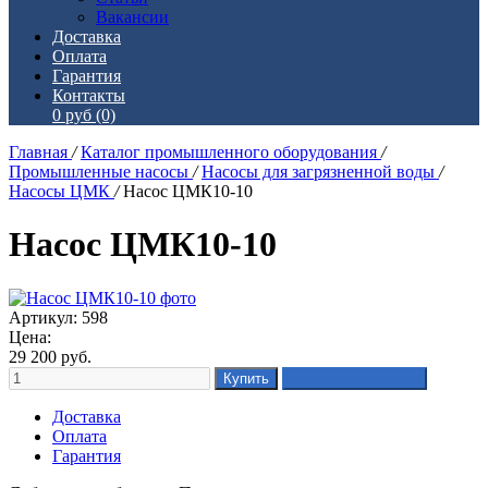
Вакансии
Доставка
Оплата
Гарантия
Контакты
0 руб
(0)
Главная
/
Каталог промышленного оборудования
/
Промышленные насосы
/
Насосы для загрязненной воды
/
Насосы ЦМК
/
Насос ЦМК10-10
Насос ЦМК10-10
Артикул: 598
Цена:
29 200
руб.
Доставка
Оплата
Гарантия