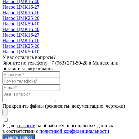
Насос ЦМК16-40
Насос ЦМК16-27
Насос ЦМК16-16
Насос ЦМК25-20
Насос ЦМК50-10
Насос ЦМК16-40
Насос ЦМК16-27
Насос ЦМК16-16
Насос ЦМК25-20
Насос ЦМК50-10
У вас остались вопросы?
Звоните по телефону
+7 (963) 271-50-28
в Минске или
оставьте заявку онлайн.
Прикрепить файлы (реквизиты, документацию, чертежи)
Я даю
согласие
на обработку персональных данных
в соответствии с
политикой конфиденциальности