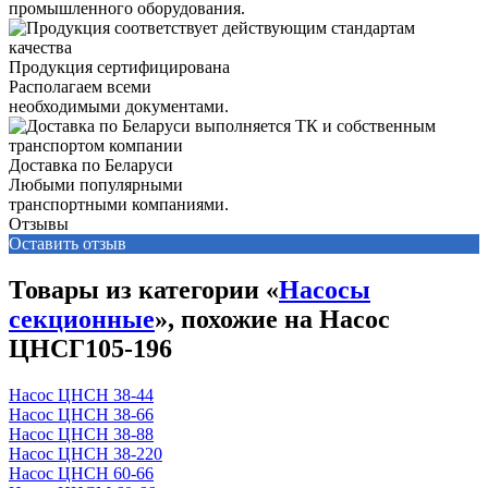
промышленного оборудования.
Продукция сертифицирована
Располагаем всеми
необходимыми документами.
Доставка по Беларуси
Любыми популярными
транспортными компаниями.
Отзывы
Оставить отзыв
Товары из категории «
Насосы
секционные
», похожие на Насос
ЦНСГ105-196
Насос ЦНСН 38-44
Насос ЦНСН 38-66
Насос ЦНСН 38-88
Насос ЦНСН 38-220
Насос ЦНСН 60-66