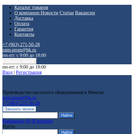
Каталог товаров
О компании
Новости
Статьи
Вакансии
Доставка
Оплата
Гарантия
Контакты
+7 (963) 271-50-28
zgm-prom@bk.ru
пн-пт: с 9:00 до 18:00
пн-пт: с 9:00 до 18:00
Вход
|
Регистрация
Производство насосного оборудования в Минске
zgm-prom@bk.ru
+7 (963) 271-50-28
Избранное
(
0
)
В корзине
Пусто