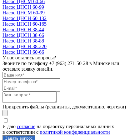
Насос ЦНСМ 60-66
Насос ЦНСН 60-99
Насос ЦНСМ 60-99
Насос ЦНСН 60-132
Насос ЦНСН 60-165
Насос ЦНСН 38-44
Насос ЦНСН 38-66
Насос ЦНСН 38-88
Насос ЦНСН 38-220
Насос ЦНСН 60-66
У вас остались вопросы?
Звоните по телефону
+7 (963) 271-50-28
в Минске или
оставьте заявку онлайн.
Прикрепить файлы (реквизиты, документацию, чертежи)
Я даю
согласие
на обработку персональных данных
в соответствии с
политикой конфиденциальности