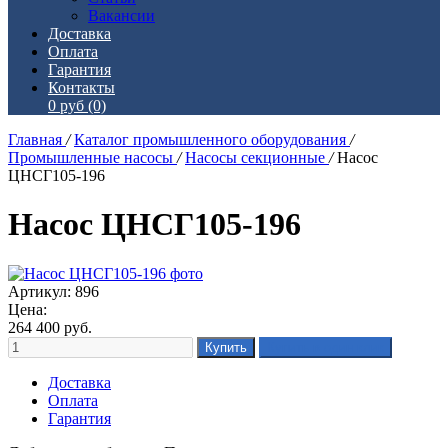
Вакансии
Доставка
Оплата
Гарантия
Контакты
0 руб
(0)
Главная
/
Каталог промышленного оборудования
/
Промышленные насосы
/
Насосы секционные
/
Насос
ЦНСГ105-196
Насос ЦНСГ105-196
Артикул: 896
Цена:
264 400
руб.
Доставка
Оплата
Гарантия