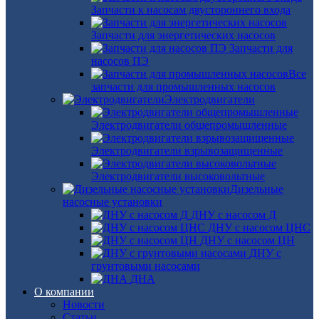
Запчасти к насосам двустороннего входа
Запчасти для энергетических насосов
Запчасти для
насосов ПЭ
Все
запчасти для промышленных насосов
Электродвигатели
Электродвигатели общепромышленные
Электродвигатели взрывозащищенные
Электродвигатели высоковольтные
Дизельные
насосные установки
ДНУ с насосом Д
ДНУ с насосом ЦНС
ДНУ с насосом ЦН
ДНУ с
грунтовыми насосами
ДНА
О компании
Новости
Статьи