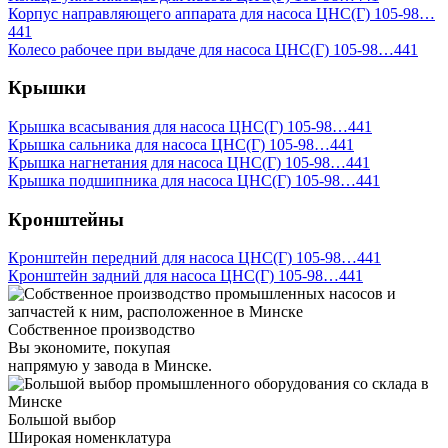
Корпус направляющего аппарата для насоса ЦНС(Г) 105-98…
441
Колесо рабочее при выдаче для насоса ЦНС(Г) 105-98…441
Крышки
Крышка всасывания для насоса ЦНС(Г) 105-98…441
Крышка сальника для насоса ЦНС(Г) 105-98…441
Крышка нагнетания для насоса ЦНС(Г) 105-98…441
Крышка подшипника для насоса ЦНС(Г) 105-98…441
Кронштейны
Кронштейн передний для насоса ЦНС(Г) 105-98…441
Кронштейн задний для насоса ЦНС(Г) 105-98…441
Собственное производство
Вы экономите, покупая
напрямую у завода в Минске.
Большой выбор
Широкая номенклатура