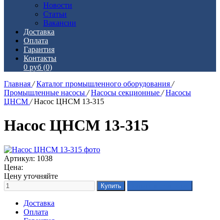
Новости
Статьи
Вакансии
Доставка
Оплата
Гарантия
Контакты
0 руб
(0)
Главная
/
Каталог промышленного оборудования
/
Промышленные насосы
/
Насосы секционные
/
Насосы
ЦНСМ
/
Насос ЦНСМ 13-315
Насос ЦНСМ 13-315
Артикул: 1038
Цена:
Цену уточняйте
Доставка
Оплата