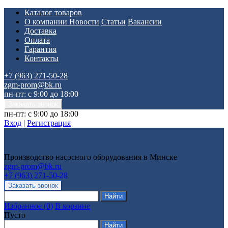
Каталог товаров
О компании
Новости
Статьи
Вакансии
Доставка
Оплата
Гарантия
Контакты
+7 (963) 271-50-28
zgm-prom@bk.ru
пн-пт: с 9:00 до 18:00
пн-пт: с 9:00 до 18:00
Вход
|
Регистрация
Производство насосного оборудования в Минске
zgm-prom@bk.ru
+7 (963) 271-50-28
Избранное
(
0
)
В корзине
Пусто