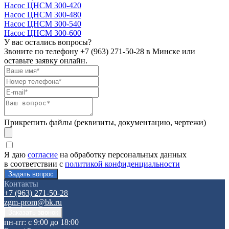
Насос ЦНСМ 300-420
Насос ЦНСМ 300-480
Насос ЦНСМ 300-540
Насос ЦНСМ 300-600
У вас остались вопросы?
Звоните по телефону
+7 (963) 271-50-28
в Минске или
оставьте заявку онлайн.
Прикрепить файлы (реквизиты, документацию, чертежи)
Я даю
согласие
на обработку персональных данных
в соответствии с
политикой конфиденциальности
Контакты
+7 (963) 271-50-28
zgm-prom@bk.ru
пн-пт: с 9:00 до 18:00