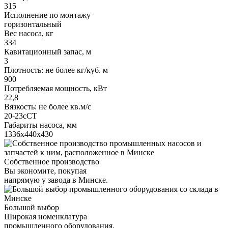
315
Исполнение по монтажу
горизонтальный
Вес насоса, кг
334
Кавитационный запас, м
3
Плотность: не более кг/куб. м
900
Потребляемая мощность, кВт
22,8
Вязкость: не более кв.м/с
20-23сСТ
Габариты насоса, мм
1336х440х430
Собственное производство
Вы экономите, покупая
напрямую у завода в Минске.
Большой выбор
Широкая номенклатура
промышленного оборудования.