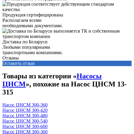
Продукция сертифицирована
Располагаем всеми
необходимыми документами.
Доставка по Беларуси
Любыми популярными
транспортными компаниями.
Отзывы
Оставить отзыв
Товары из категории «
Насосы
ЦНСМ
», похожие на Насос ЦНСМ 13-
315
Насос ЦНСМ 300-360
Насос ЦНСМ 300-420
Насос ЦНСМ 300-480
Насос ЦНСМ 300-540
Насос ЦНСМ 300-600
Насос ЦНСМ 300-360