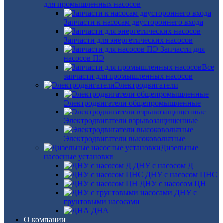
для промышленных насосов
Запчасти к насосам двустороннего входа
Запчасти для энергетических насосов
Запчасти для
насосов ПЭ
Все
запчасти для промышленных насосов
Электродвигатели
Электродвигатели общепромышленные
Электродвигатели взрывозащищенные
Электродвигатели высоковольтные
Дизельные
насосные установки
ДНУ с насосом Д
ДНУ с насосом ЦНС
ДНУ с насосом ЦН
ДНУ с
грунтовыми насосами
ДНА
О компании