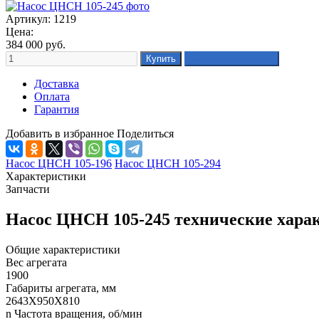
Артикул: 1219
Цена:
384 000
руб.
Доставка
Оплата
Гарантия
Добавить в избранное
Поделиться
Насос ЦНСН 105-196
Насос ЦНСН 105-294
Характеристики
Запчасти
Насос ЦНСН 105-245 технические хара
Общие характеристики
Вес агрегата
1900
Габариты агрегата, мм
2643Х950Х810
n Частота вращения, об/мин