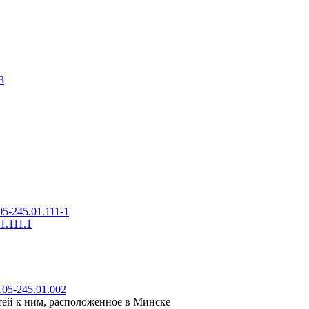
3
5-245.01.111-1
.111.1
05-245.01.002