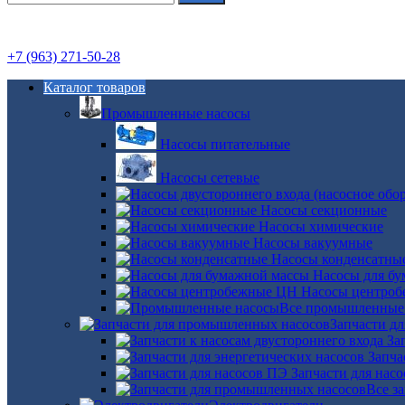
+7 (963) 271-50-28
Каталог товаров
Промышленные насосы
Насосы питательные
Насосы сетевые
Насосы секционные
Насосы химические
Насосы вакуумные
Насосы конденсатны
Насосы для б
Насосы центро
Все промышленные
Запчасти д
За
Запча
Запчасти для нас
Все з