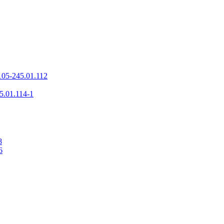
05-245.01.112
.01.114-1
8
6