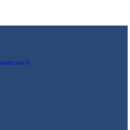
ование типа Д)