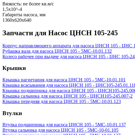
Вязкость: не более кв.м/с
1,5х10^-4
Габариты насоса, мм
1360х620х640
Запчасти для Насос ЦНСН 105-245
Корпус направляющего аппарата для насоса ЦНСН 105 - ЦНС 1
Рубашка вала для насоса ЦНСН 105 - 5МС-10.01.132
Колесо рабочее при выдаче для насоса ЦНСН 105 - ЦНС 105-245
Крышки
Крышка нагнетания для насоса ЦНСН 105 - 5МС-10.01.101
Крышка всасывания для насоса ЦНСН 105 - ЦНС105-245.01.11
Крышка подшипника для насоса ЦНСН 105 - ЦНСН105-245.00
Крышка сальника для насоса ЦНСН 105 - ЦНСН105-245.007-2
Крышка передняя для насоса ЦНСН 105 - 5МС-10.01.123
Втулки
Втулка подшипника для насоса ЦНСН 105 - 5МС-10.01.137
Втулка сальника для насоса ЦНСН 105 - 5МС-10-01.105