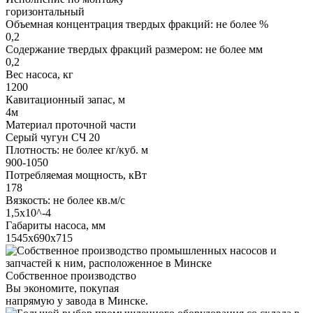
горизонтальный
Объемная концентрация твердых фракций: не более %
0,2
Содержание твердых фракций размером: не более мм
0,2
Вес насоса, кг
1200
Кавитационный запас, м
4м
Материал проточной части
Серый чугун СЧ 20
Плотность: не более кг/куб. м
900-1050
Потребляемая мощность, кВт
178
Вязкость: не более кв.м/с
1,5х10^-4
Габариты насоса, мм
1545х690х715
Собственное производство
Вы экономите, покупая
напрямую у завода в Минске.