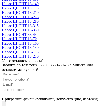
Насос ЦНСНТ 13-140
Насос ЦНСНТ 13-175
Насос ЦНСНТ 13-210
Насос ЦНСНТ 13-245
Насос ЦНСНТ 13-280
Насос ЦНСНТ 13-315
Насос ЦНСНТ 13-350
Насос ЦНСНТ 38-44
Насос ЦНСНТ 13-70
Насос ЦНСНТ 13-105
Насос ЦНСНТ 13-140
Насос ЦНСНТ 13-175
Насос ЦНСНТ 13-210
У вас остались вопросы?
Звоните по телефону
+7 (963) 271-50-28
в Минске или
оставьте заявку онлайн.
Прикрепить файлы (реквизиты, документацию, чертежи)