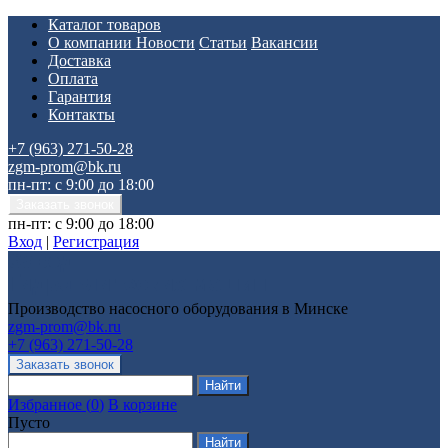
Каталог товаров
О компании
Новости
Статьи
Вакансии
Доставка
Оплата
Гарантия
Контакты
+7 (963) 271-50-28
zgm-prom@bk.ru
пн-пт: с 9:00 до 18:00
пн-пт: с 9:00 до 18:00
Вход
|
Регистрация
Производство насосного оборудования в Минске
zgm-prom@bk.ru
+7 (963) 271-50-28
Избранное
(
0
)
В корзине
Пусто