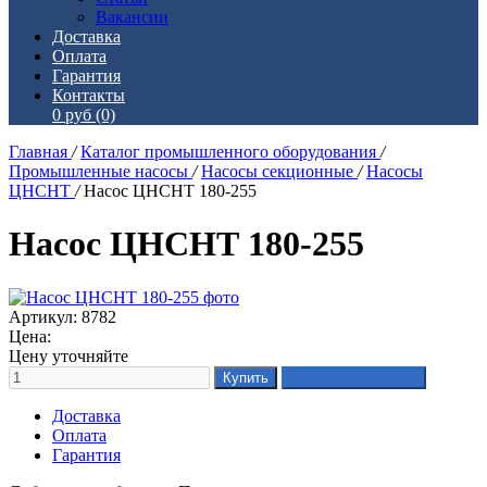
Вакансии
Доставка
Оплата
Гарантия
Контакты
0 руб
(0)
Главная
/
Каталог промышленного оборудования
/
Промышленные насосы
/
Насосы секционные
/
Насосы
ЦНСНТ
/
Насос ЦНСНТ 180-255
Насос ЦНСНТ 180-255
Артикул: 8782
Цена:
Цену уточняйте
Доставка
Оплата
Гарантия