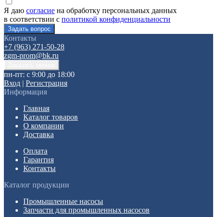
Я даю
согласие
на обработку персональных данных
в соответствии с
политикой конфиденциальности
Контакты
+7 (963) 271-50-28
zgm-prom@bk.ru
пн-пт: с 9:00 до 18:00
Вход
|
Регистрация
Информация
Главная
Каталог товаров
О компании
Доставка
Оплата
Гарантия
Контакты
Каталог продукции
Промышленные насосы
Запчасти для промышленных насосов