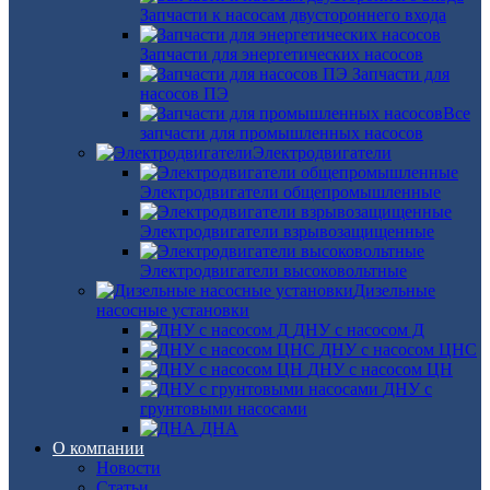
Запчасти к насосам двустороннего входа
Запчасти для энергетических насосов
Запчасти для
насосов ПЭ
Все
запчасти для промышленных насосов
Электродвигатели
Электродвигатели общепромышленные
Электродвигатели взрывозащищенные
Электродвигатели высоковольтные
Дизельные
насосные установки
ДНУ с насосом Д
ДНУ с насосом ЦНС
ДНУ с насосом ЦН
ДНУ с
грунтовыми насосами
ДНА
О компании
Новости
Статьи