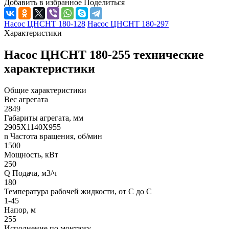
Добавить в избранное
Поделиться
Насос ЦНСНТ 180-128
Насос ЦНСНТ 180-297
Характеристики
Насос ЦНСНТ 180-255 технические
характеристики
Общие характеристики
Вес агрегата
2849
Габариты агрегата, мм
2905Х1140Х955
n Частота вращения, об/мин
1500
Мощность, кВт
250
Q Подача, м3/ч
180
Температура рабочей жидкости, от С до С
1-45
Напор, м
255
Исполнение по монтажу