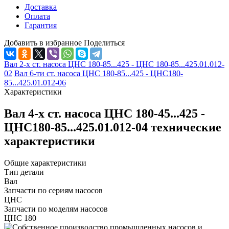
Доставка
Оплата
Гарантия
Добавить в избранное
Поделиться
Вал 2-х ст. насоса ЦНС 180-85...425 - ЦНС 180-85...425.01.012-
02
Вал 6-ти ст. насоса ЦНС 180-85...425 - ЦНС180-
85...425.01.012-06
Характеристики
Вал 4-х ст. насоса ЦНС 180-45...425 -
ЦНС180-85...425.01.012-04 технические
характеристики
Общие характеристики
Тип детали
Вал
Запчасти по сериям насосов
ЦНС
Запчасти по моделям насосов
ЦНС 180