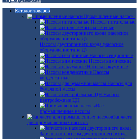
+7 (963) 271-50-28
Каталог товаров
Промышленные насосы
Насосы питательные
Насосы сетевые
Насосы двустороннего входа (насосное
оборудование типа Д)
Насосы секционные
Насосы химические
Насосы вакуумные
Насосы
конденсатные
Насосы для
бумажной массы
Насосы
центробежные ЦН
Все
промышленные насосы
Запчасти
для промышленных насосов
Запчасти к насосам двустороннего входа