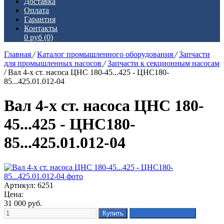
Доставка
Оплата
Гарантия
Контакты
0 руб
(0)
Главная
/
Каталог промышленного оборудования
/
Запчасти
для промышленных насосов
/
Запчасти к секционным насосам
/
Вал 4-х ст. насоса ЦНС 180-45...425 - ЦНС180-
85...425.01.012-04
Вал 4-х ст. насоса ЦНС 180-
45...425 - ЦНС180-
85...425.01.012-04
Артикул: 6251
Цена:
31 000
руб.