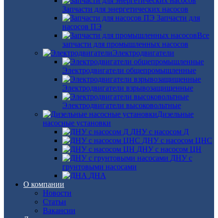
Запчасти для энергетических насосов
Запчасти для
насосов ПЭ
Все
запчасти для промышленных насосов
Электродвигатели
Электродвигатели общепромышленные
Электродвигатели взрывозащищенные
Электродвигатели высоковольтные
Дизельные
насосные установки
ДНУ с насосом Д
ДНУ с насосом ЦНС
ДНУ с насосом ЦН
ДНУ с
грунтовыми насосами
ДНА
О компании
Новости
Статьи
Вакансии