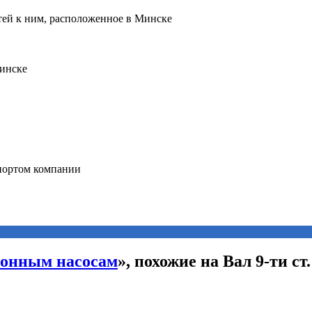
ионным насосам
», похожие на Вал 9-ти ст