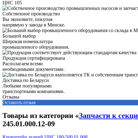
ЦНС 105
Собственное производство
Вы экономите, покупая
напрямую у завода в Минске.
Большой выбор
Широкая номенклатура
промышленного оборудования.
Продукция сертифицирована
Располагаем всеми
необходимыми документами.
Доставка по Беларуси
Любыми популярными
транспортными компаниями.
Отзывы
Оставить отзыв
Товары из категории «
Запчасти к секц
245.01.000.12-09
Кронштейн задний ЦНС 180-500.01.008