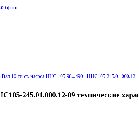
8
Вал 10-ти ст. насоса ЦНС 105-98...490 - ЦНС105-245.01.000.12-
 ЦНС105-245.01.000.12-09 технические хар