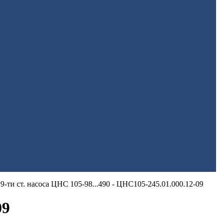
9-ти ст. насоса ЦНС 105-98...490 - ЦНС105-245.01.000.12-09
09