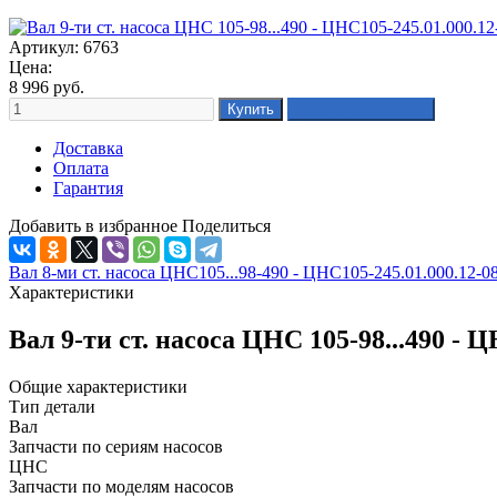
Артикул: 6763
Цена:
8 996
руб.
Доставка
Оплата
Гарантия
Добавить в избранное
Поделиться
Вал 8-ми ст. насоса ЦНС105...98-490 - ЦНС105-245.01.000.12-0
Характеристики
Вал 9-ти ст. насоса ЦНС 105-98...490 -
Общие характеристики
Тип детали
Вал
Запчасти по сериям насосов
ЦНС
Запчасти по моделям насосов