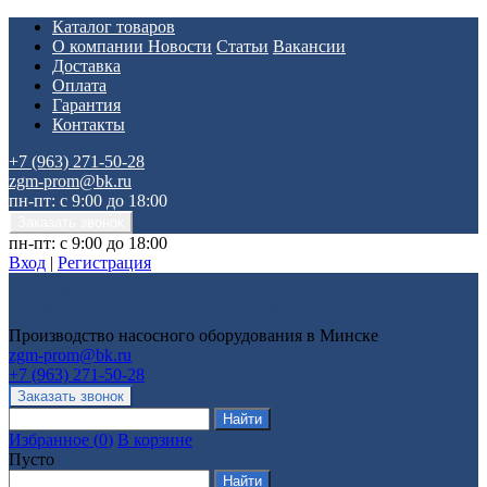
Каталог товаров
О компании
Новости
Статьи
Вакансии
Доставка
Оплата
Гарантия
Контакты
+7 (963) 271-50-28
zgm-prom@bk.ru
пн-пт: с 9:00 до 18:00
пн-пт: с 9:00 до 18:00
Вход
|
Регистрация
Производство насосного оборудования в Минске
zgm-prom@bk.ru
+7 (963) 271-50-28
Избранное
(
0
)
В корзине
Пусто