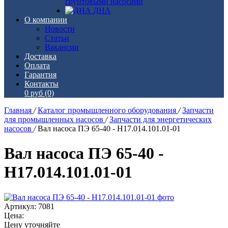
грунтовыми насосами
ДНА
О компании
Новости
Статьи
Вакансии
Доставка
Оплата
Гарантия
Контакты
0 руб
(0)
Главная
/
Каталог промышленного оборудования
/
Запчасти
для промышленных насосов
/
Запчасти для энергетических
насосов
/
Вал насоса ПЭ 65-40 - Н17.014.101.01-01
Вал насоса ПЭ 65-40 -
Н17.014.101.01-01
Артикул: 7081
Цена:
Цену уточняйте