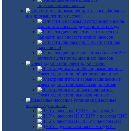
Все
промышленные насосы
Запчасти
для промышленных насосов
Запчасти к насосам двустороннего входа
Запчасти для энергетических насосов
Запчасти для
насосов ПЭ
Все
запчасти для промышленных насосов
Электродвигатели
Электродвигатели общепромышленные
Электродвигатели взрывозащищенные
Электродвигатели высоковольтные
Дизельные
насосные установки
ДНУ с насосом Д
ДНУ с насосом ЦНС
ДНУ с насосом ЦН
ДНУ с