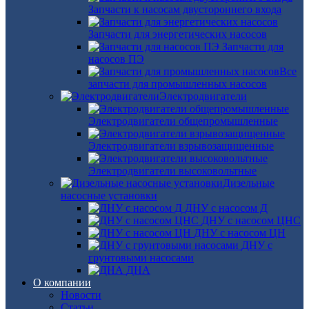
Запчасти к насосам двустороннего входа
Запчасти для энергетических насосов
Запчасти для
насосов ПЭ
Все
запчасти для промышленных насосов
Электродвигатели
Электродвигатели общепромышленные
Электродвигатели взрывозащищенные
Электродвигатели высоковольтные
Дизельные
насосные установки
ДНУ с насосом Д
ДНУ с насосом ЦНС
ДНУ с насосом ЦН
ДНУ с
грунтовыми насосами
ДНА
О компании
Новости
Статьи