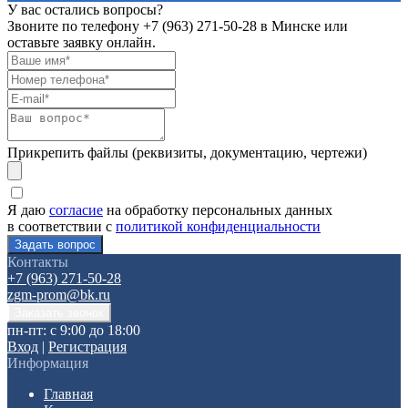
У вас остались вопросы?
Звоните по телефону
+7 (963) 271-50-28
в Минске или
оставьте заявку онлайн.
Прикрепить файлы (реквизиты, документацию, чертежи)
Я даю
согласие
на обработку персональных данных
в соответствии с
политикой конфиденциальности
Контакты
+7 (963) 271-50-28
zgm-prom@bk.ru
пн-пт: с 9:00 до 18:00
Вход
|
Регистрация
Информация
Главная