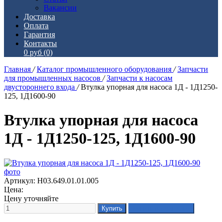
Вакансии
Доставка
Оплата
Гарантия
Контакты
0 руб
(0)
Главная
/
Каталог промышленного оборудования
/
Запчасти
для промышленных насосов
/
Запчасти к насосам
двустороннего входа
/
Втулка упорная для насоса 1Д - 1Д1250-
125, 1Д1600-90
Втулка упорная для насоса
1Д - 1Д1250-125, 1Д1600-90
Артикул: Н03.649.01.01.005
Цена:
Цену уточняйте