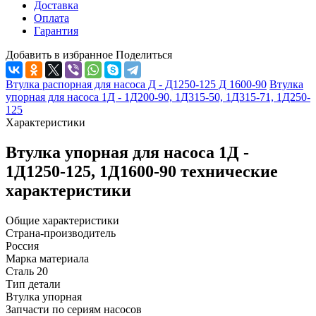
Доставка
Оплата
Гарантия
Добавить в избранное
Поделиться
Втулка распорная для насоса Д - Д1250-125 Д 1600-90
Втулка
упорная для насоса 1Д - 1Д200-90, 1Д315-50, 1Д315-71, 1Д250-
125
Характеристики
Втулка упорная для насоса 1Д -
1Д1250-125, 1Д1600-90 технические
характеристики
Общие характеристики
Страна-производитель
Россия
Марка материала
Сталь 20
Тип детали
Втулка упорная
Запчасти по сериям насосов