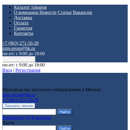
Каталог товаров
О компании
Новости
Статьи
Вакансии
Доставка
Оплата
Гарантия
Контакты
+7 (963) 271-50-28
zgm-prom@bk.ru
пн-пт: с 9:00 до 18:00
пн-пт: с 9:00 до 18:00
Вход
|
Регистрация
Производство насосного оборудования в Минске
zgm-prom@bk.ru
+7 (963) 271-50-28
Избранное
(
0
)
В корзине
Пусто