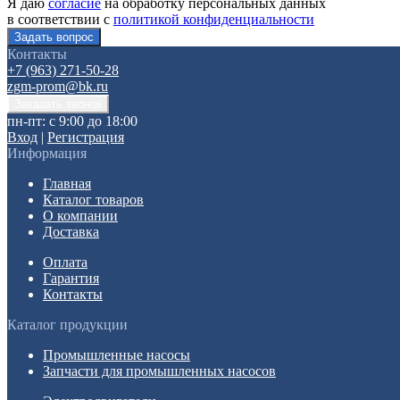
Я даю
согласие
на обработку персональных данных
в соответствии с
политикой конфиденциальности
Контакты
+7 (963) 271-50-28
zgm-prom@bk.ru
пн-пт: с 9:00 до 18:00
Вход
|
Регистрация
Информация
Главная
Каталог товаров
О компании
Доставка
Оплата
Гарантия
Контакты
Каталог продукции
Промышленные насосы
Запчасти для промышленных насосов