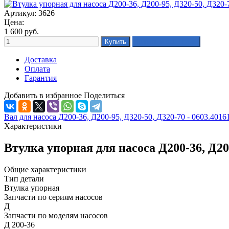
Артикул: 3626
Цена:
1 600
руб.
Доставка
Оплата
Гарантия
Добавить в избранное
Поделиться
Вал для насоса Д200-36, Д200-95, Д320-50, Д320-70 - 0603.4016
Характеристики
Втулка упорная для насоса Д200-36, Д20
Общие характеристики
Тип детали
Втулка упорная
Запчасти по сериям насосов
Д
Запчасти по моделям насосов
Д 200-36