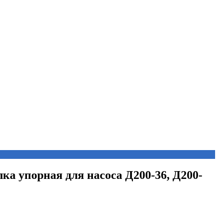
лка упорная для насоса Д200-36, Д200-