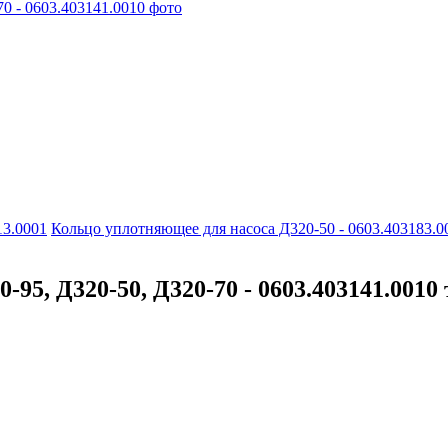
13.0001
Кольцо уплотняющее для насоса Д320-50 - 0603.403183.0
0-95, Д320-50, Д320-70 - 0603.403141.001