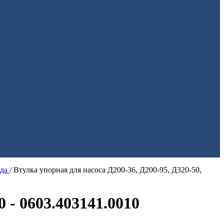
ода
/
Втулка упорная для насоса Д200-36, Д200-95, Д320-50,
 - 0603.403141.0010