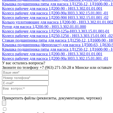
Крышка подшипника пяты для насоса 1Д1250-12, 1Д1600-90 - Н
Колесо рабочее для насоса 1Д200-90 - H03.3.302.01.01.001
Колесо рабочее для насоса 1Д200-90а H03.3.302.15.01.001 -01
Колесо рабочее для насоса 1Д200-90б H03.3.302.15.01.001 -02
Кольцо уплотняющее для насоса 1Д200-90 - Н03.3.302.01.01.00
Ротор для насоса 1Д200-90 - Н03.3.302.01.01.000
Колесо рабочее для насоса 1Д250-125а-Н03.3.303.15.01.001-01
Колесо рабочее для насоса 1Д250-125б - Н03.3.303.15.01.001 -02
Стакан подшипника пяты для насоса 1Д1250-12, 1Д1600-90 - Н0
Крышка подшипника (фенопласт) для насоса 1Д500-63, 1Д630-90,
Крышка подшипника пяты для насоса 1Д1250-12, 1Д1600-90 - Н
Колесо рабочее для насоса 1Д200-90 - H03.3.302.01.01.001
Колесо рабочее для насоса 1Д200-90а H03.3.302.15.01.001 -01
У вас остались вопросы?
Звоните по телефону
+7 (963) 271-50-28
в Минске или оставьте 
Прикрепить файлы (реквизиты, документацию, чертежи)