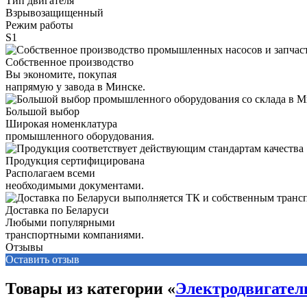
Тип двигателя
Взрывозащищенный
Режим работы
S1
Собственное производство
Вы экономите, покупая
напрямую у завода в Минске.
Большой выбор
Широкая номенклатура
промышленного оборудования.
Продукция сертифицирована
Располагаем всеми
необходимыми документами.
Доставка по Беларуси
Любыми популярными
транспортными компаниями.
Отзывы
Оставить отзыв
Товары из категории «
Электродвигате