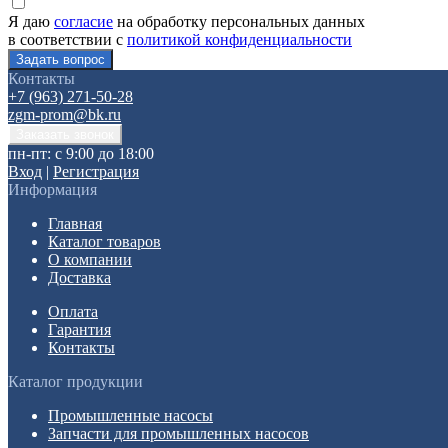
Я даю
согласие
на обработку персональных данных
в соответствии с
политикой конфиденциальности
Контакты
+7 (963) 271-50-28
zgm-prom@bk.ru
пн-пт: с 9:00 до 18:00
Вход
|
Регистрация
Информация
Главная
Каталог товаров
О компании
Доставка
Оплата
Гарантия
Контакты
Каталог продукции
Промышленные насосы
Запчасти для промышленных насосов