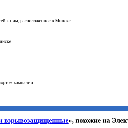
ли взрывозащищенные
», похожие на Эле