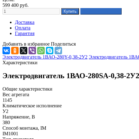
599 400
руб.
Доставка
Оплата
Гарантия
Добавить в избранное
Поделиться
Электродвигатель 1ВАО-280Y-0,38-2У2
Электродвигатель 1ВА
Характеристики
Электродвигатель 1ВАО-280SА-0,38-2У2
Общие характеристики
Вес агрегата
1145
Климатическое исполнение
У2
Напряжение, В
380
Способ монтажа, IM
IM1001