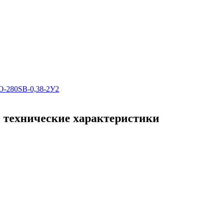
О-280SВ-0,38-2У2
 технические характеристики