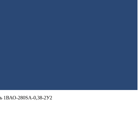
ль 1ВАО-280SА-0,38-2У2