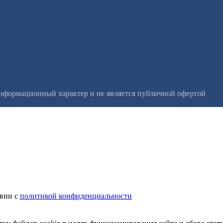
информационный характер и не является публичной офертой
твии с
политикой конфиденциальности