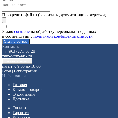
Прикрепить файлы (реквизиты, документацию, чертежи)
Я даю
согласие
на обработку персональных данных
в соответствии с
политикой конфиденциальности
Контакты
+7 (963) 271-50-28
zgm-prom@bk.ru
пн-пт: с 9:00 до 18:00
Вход
|
Регистрация
Информация
Главная
Каталог товаров
О компании
Доставка
Оплата
Гарантия
Контакты