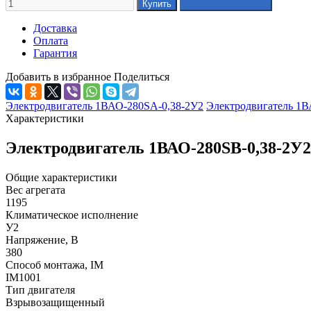
Доставка
Оплата
Гарантия
Добавить в избранное
Поделиться
Электродвигатель 1ВАО-280SА-0,38-2У2
Электродвигатель 1В
Характеристики
Электродвигатель 1ВАО-280SВ-0,38-2У2
Общие характеристики
Вес агрегата
1195
Климатическое исполнение
У2
Напряжение, В
380
Способ монтажа, IM
IM1001
Тип двигателя
Взрывозащищенный