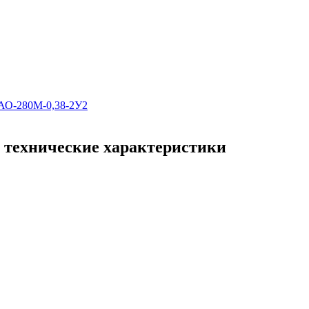
АО-280М-0,38-2У2
 технические характеристики