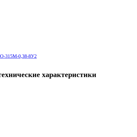
АО-315М-0,38-8У2
технические характеристики