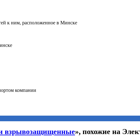
ли взрывозащищенные
», похожие на Эле