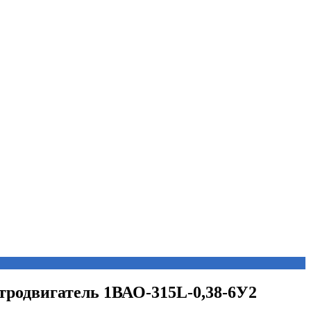
ктродвигатель 1ВАО-315L-0,38-6У2