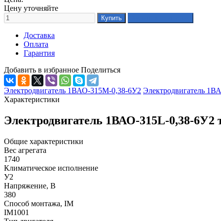
Цену уточняйте
Доставка
Оплата
Гарантия
Добавить в избранное
Поделиться
Электродвигатель 1ВАО-315М-0,38-6У2
Электродвигатель 1В
Характеристики
Электродвигатель 1ВАО-315L-0,38-6У2 
Общие характеристики
Вес агрегата
1740
Климатическое исполнение
У2
Напряжение, В
380
Способ монтажа, IM
IM1001