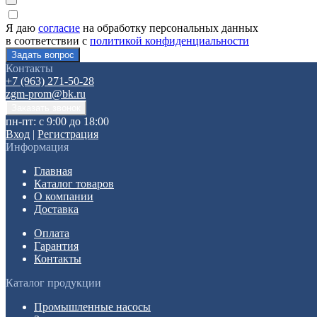
Я даю
согласие
на обработку персональных данных
в соответствии с
политикой конфиденциальности
Контакты
+7 (963) 271-50-28
zgm-prom@bk.ru
пн-пт: с 9:00 до 18:00
Вход
|
Регистрация
Информация
Главная
Каталог товаров
О компании
Доставка
Оплата
Гарантия
Контакты
Каталог продукции
Промышленные насосы