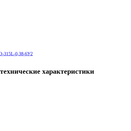
О-315L-0,38-6У2
 технические характеристики