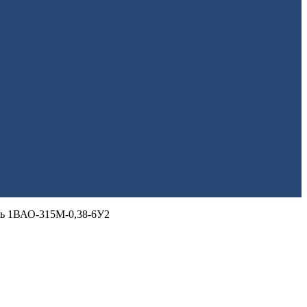
ль 1ВАО-315М-0,38-6У2