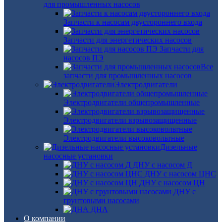
для промышленных насосов
Запчасти к насосам двустороннего входа
Запчасти для энергетических насосов
Запчасти для
насосов ПЭ
Все
запчасти для промышленных насосов
Электродвигатели
Электродвигатели общепромышленные
Электродвигатели взрывозащищенные
Электродвигатели высоковольтные
Дизельные
насосные установки
ДНУ с насосом Д
ДНУ с насосом ЦНС
ДНУ с насосом ЦН
ДНУ с
грунтовыми насосами
ДНА
О компании