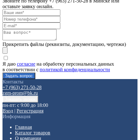
Звоните по телефону
+7 (963) 271-50-28
в Минске или
оставьте заявку онлайн.
Прикрепить файлы (реквизиты, документацию, чертежи)
Я даю
согласие
на обработку персональных данных
в соответствии с
политикой конфиденциальности
Контакты
+7 (963) 271-50-28
zgm-prom@bk.ru
пн-пт: с 9:00 до 18:00
Вход
|
Регистрация
Информация
Главная
Каталог товаров
О компании