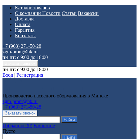
Каталог товаров
О компании
Новости
Статьи
Вакансии
Доставка
Оплата
Гарантия
Контакты
+7 (963) 271-50-28
zgm-prom@bk.ru
пн-пт: с 9:00 до 18:00
пн-пт: с 9:00 до 18:00
Вход
|
Регистрация
Производство насосного оборудования в Минске
zgm-prom@bk.ru
+7 (963) 271-50-28
Избранное
(
0
)
В корзине
Пусто