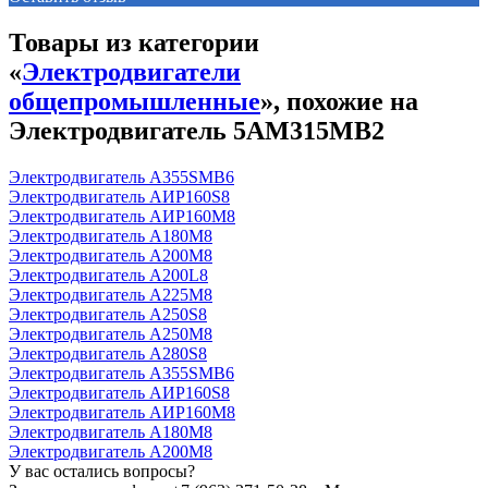
Товары из категории
«
Электродвигатели
общепромышленные
», похожие на
Электродвигатель 5АМ315МВ2
Электродвигатель А355SМВ6
Электродвигатель АИР160S8
Электродвигатель АИР160М8
Электродвигатель А180М8
Электродвигатель А200М8
Электродвигатель А200L8
Электродвигатель А225М8
Электродвигатель А250S8
Электродвигатель А250М8
Электродвигатель А280S8
Электродвигатель А355SМВ6
Электродвигатель АИР160S8
Электродвигатель АИР160М8
Электродвигатель А180М8
Электродвигатель А200М8
У вас остались вопросы?