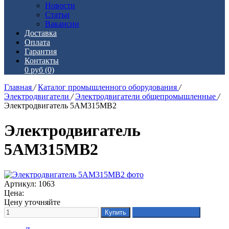
Новости
Статьи
Вакансии
Доставка
Оплата
Гарантия
Контакты
0 руб
(0)
Главная
/
Каталог промышленного оборудования
/
Электродвигатели
/
Электродвигатели общепромышленные
/
Электродвигатель 5АМ315МВ2
Электродвигатель
5АМ315МВ2
Артикул: 1063
Цена:
Цену уточняйте