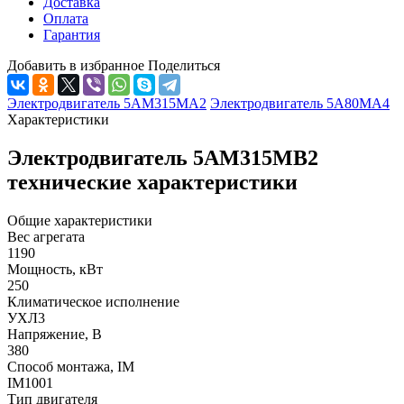
Доставка
Оплата
Гарантия
Добавить в избранное
Поделиться
Электродвигатель 5АМ315МА2
Электродвигатель 5А80МА4
Характеристики
Электродвигатель 5АМ315МВ2
технические характеристики
Общие характеристики
Вес агрегата
1190
Мощность, кВт
250
Климатическое исполнение
УХЛ3
Напряжение, В
380
Способ монтажа, IM
IM1001
Тип двигателя