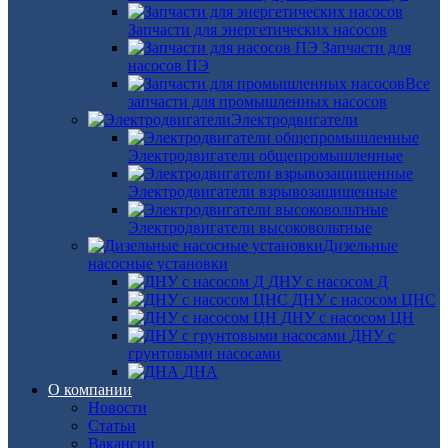
Запчасти для энергетических насосов
Запчасти для
насосов ПЭ
Все
запчасти для промышленных насосов
Электродвигатели
Электродвигатели общепромышленные
Электродвигатели взрывозащищенные
Электродвигатели высоковольтные
Дизельные
насосные установки
ДНУ с насосом Д
ДНУ с насосом ЦНС
ДНУ с насосом ЦН
ДНУ с
грунтовыми насосами
ДНА
О компании
Новости
Статьи
Вакансии