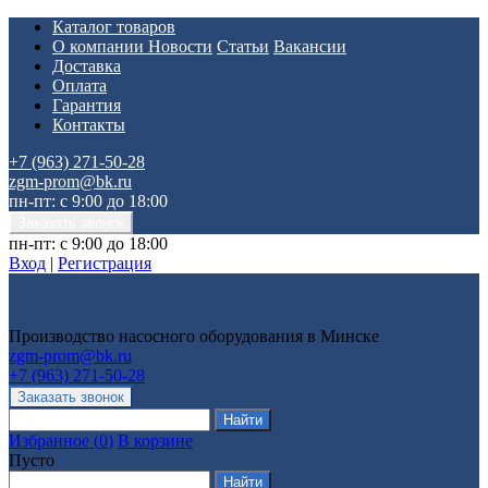
Каталог товаров
О компании
Новости
Статьи
Вакансии
Доставка
Оплата
Гарантия
Контакты
+7 (963) 271-50-28
zgm-prom@bk.ru
пн-пт: с 9:00 до 18:00
пн-пт: с 9:00 до 18:00
Вход
|
Регистрация
Производство насосного оборудования в Минске
zgm-prom@bk.ru
+7 (963) 271-50-28
Избранное
(
0
)
В корзине
Пусто