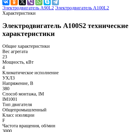
Электродвигатель А90L2
Электродвигатель А100L2
Характеристики
Электродвигатель А100S2 технические
характеристики
Общие характеристики
Вес агрегата
23
Мощность, кВт
4
Климатическое исполнение
УХЛ3
Напряжение, В
380
Способ монтажа, IM
IM1001
Тип двигателя
Общепромышленный
Класс изоляции
F
Частота вращения, об/мин
3000