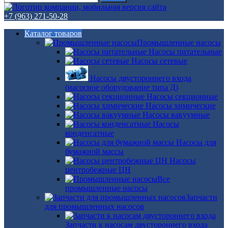
+7 (963) 271-50-28
Каталог товаров
Промышленные насосы
Насосы питательные
Насосы сетевые
Насосы двустороннего входа
(насосное оборудование типа Д)
Насосы секционные
Насосы химические
Насосы вакуумные
Насосы
конденсатные
Насосы для
бумажной массы
Насосы
центробежные ЦН
Все
промышленные насосы
Запчасти
для промышленных насосов
Запчасти к насосам двустороннего входа