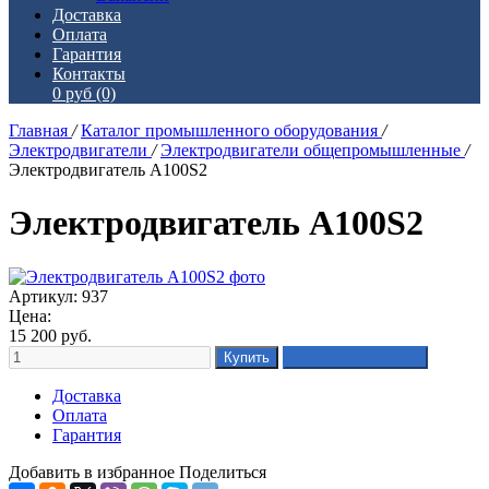
Доставка
Оплата
Гарантия
Контакты
0 руб
(0)
Главная
/
Каталог промышленного оборудования
/
Электродвигатели
/
Электродвигатели общепромышленные
/
Электродвигатель А100S2
Электродвигатель А100S2
Артикул: 937
Цена:
15 200
руб.
Доставка
Оплата
Гарантия
Добавить в избранное
Поделиться