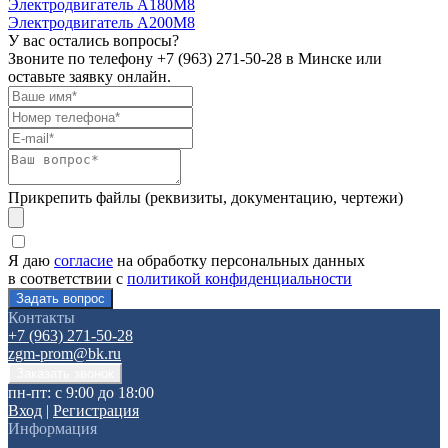
Электродвигатель А180М8
Электродвигатель А200М8
У вас остались вопросы?
Звоните по телефону
+7 (963) 271-50-28
в Минске или
оставьте заявку онлайн.
Прикрепить файлы (реквизиты, документацию, чертежи)
Я даю
согласие
на обработку персональных данных
в соответствии с
политикой конфиденциальности
Контакты
+7 (963) 271-50-28
zgm-prom@bk.ru
пн-пт: с 9:00 до 18:00
Вход
|
Регистрация
Информация