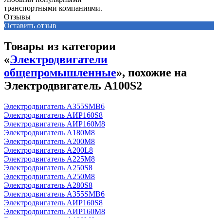
транспортными компаниями.
Отзывы
Оставить отзыв
Товары из категории
«
Электродвигатели
общепромышленные
», похожие на
Электродвигатель А100S2
Электродвигатель А355SМВ6
Электродвигатель АИР160S8
Электродвигатель АИР160М8
Электродвигатель А180М8
Электродвигатель А200М8
Электродвигатель А200L8
Электродвигатель А225М8
Электродвигатель А250S8
Электродвигатель А250М8
Электродвигатель А280S8
Электродвигатель А355SМВ6
Электродвигатель АИР160S8
Электродвигатель АИР160М8