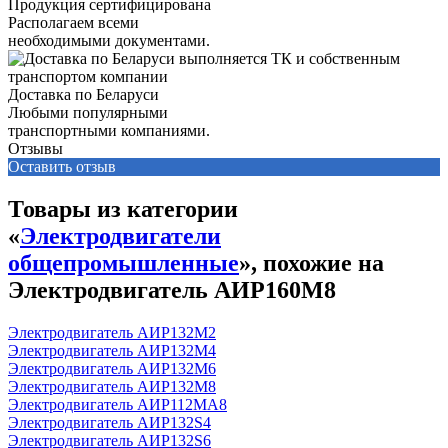
Продукция сертифицирована
Располагаем всеми
необходимыми документами.
Доставка по Беларуси
Любыми популярными
транспортными компаниями.
Отзывы
Оставить отзыв
Товары из категории
«
Электродвигатели
общепромышленные
», похожие на
Электродвигатель АИР160М8
Электродвигатель АИР132М2
Электродвигатель АИР132М4
Электродвигатель АИР132М6
Электродвигатель АИР132М8
Электродвигатель АИР112МА8
Электродвигатель АИР132S4
Электродвигатель АИР132S6