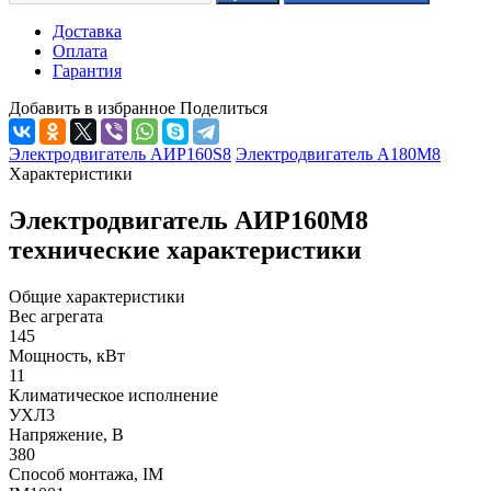
Доставка
Оплата
Гарантия
Добавить в избранное
Поделиться
Электродвигатель АИР160S8
Электродвигатель А180М8
Характеристики
Электродвигатель АИР160М8
технические характеристики
Общие характеристики
Вес агрегата
145
Мощность, кВт
11
Климатическое исполнение
УХЛ3
Напряжение, В
380
Способ монтажа, IM