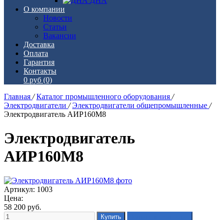
ДНА
О компании
Новости
Статьи
Вакансии
Доставка
Оплата
Гарантия
Контакты
0 руб
(0)
Главная
/
Каталог промышленного оборудования
/
Электродвигатели
/
Электродвигатели общепромышленные
/
Электродвигатель АИР160М8
Электродвигатель
АИР160М8
Артикул: 1003
Цена:
58 200
руб.