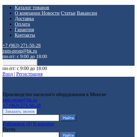
Каталог товаров
О компании
Новости
Статьи
Вакансии
Доставка
Оплата
Гарантия
Контакты
+7 (963) 271-50-28
zgm-prom@bk.ru
пн-пт: с 9:00 до 18:00
пн-пт: с 9:00 до 18:00
Вход
|
Регистрация
Производство насосного оборудования в Минске
zgm-prom@bk.ru
+7 (963) 271-50-28
Избранное
(
0
)
В корзине
Пусто