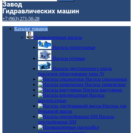
+7 (963) 271-50-28
Каталог товаров
Промышленные насосы
Насосы питательные
Насосы сетевые
Насосы двустороннего входа
(насосное оборудование типа Д)
Насосы секционные
Насосы химические
Насосы вакуумные
Насосы
конденсатные
Насосы для
бумажной массы
Насосы
центробежные ЦН
Все
промышленные насосы