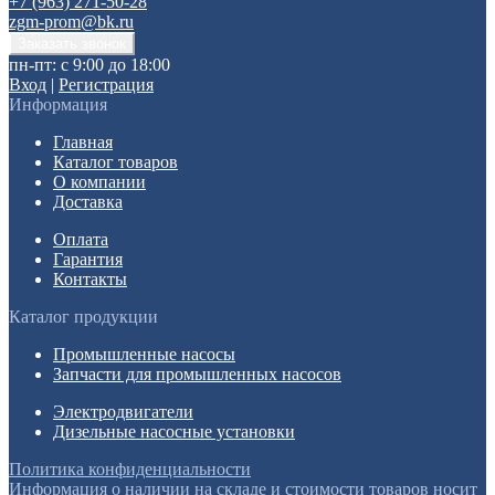
+7 (963) 271-50-28
zgm-prom@bk.ru
пн-пт: с 9:00 до 18:00
Вход
|
Регистрация
Информация
Главная
Каталог товаров
О компании
Доставка
Оплата
Гарантия
Контакты
Каталог продукции
Промышленные насосы
Запчасти для промышленных насосов
Электродвигатели
Дизельные насосные установки
Политика конфиденциальности
Информация о наличии на складе и стоимости товаров носит