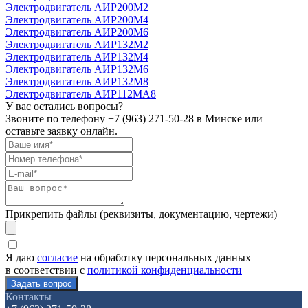
Электродвигатель АИР200М2
Электродвигатель АИР200М4
Электродвигатель АИР200М6
Электродвигатель АИР132М2
Электродвигатель АИР132М4
Электродвигатель АИР132М6
Электродвигатель АИР132М8
Электродвигатель АИР112МА8
У вас остались вопросы?
Звоните по телефону
+7 (963) 271-50-28
в Минске или
оставьте заявку онлайн.
Прикрепить файлы (реквизиты, документацию, чертежи)
Я даю
согласие
на обработку персональных данных
в соответствии с
политикой конфиденциальности
Контакты