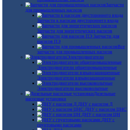
Запчасти
для промышленных насосов
Запчасти к насосам двустороннего входа
Запчасти для энергетических насосов
Запчасти для
насосов ПЭ
Все
запчасти для промышленных насосов
Электродвигатели
Электродвигатели общепромышленные
Электродвигатели взрывозащищенные
Электродвигатели высоковольтные
Дизельные
насосные установки
ДНУ с насосом Д
ДНУ с насосом ЦНС
ДНУ с насосом ЦН
ДНУ с
грунтовыми насосами