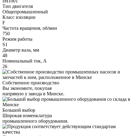
IM1001
Тип двигателя
Общепромышленный
Класс изоляции
F
Частота вращения, об/мин
750
Режим работы
S1
Диаметр вала, мм
48
Номинальный ток, А
26
Собственное производство
Вы экономите, покупая
напрямую у завода в Минске.
Большой выбор
Широкая номенклатура
промышленного оборудования.