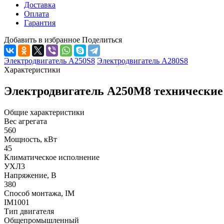
Доставка
Оплата
Гарантия
Добавить в избранное
Поделиться
Электродвигатель А250S8
Электродвигатель А280S8
Характеристики
Электродвигатель А250М8 технические
Общие характеристики
Вес агрегата
560
Мощность, кВт
45
Климатическое исполнение
УХЛ3
Напряжение, В
380
Способ монтажа, IM
IM1001
Тип двигателя
Общепромышленный