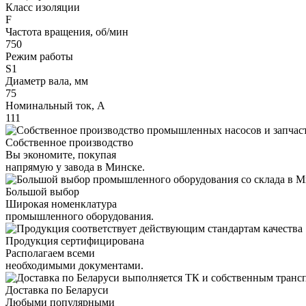
Класс изоляции
F
Частота вращения, об/мин
750
Режим работы
S1
Диаметр вала, мм
75
Номинальный ток, А
111
Собственное производство
Вы экономите, покупая
напрямую у завода в Минске.
Большой выбор
Широкая номенклатура
промышленного оборудования.
Продукция сертифицирована
Располагаем всеми
необходимыми документами.
Доставка по Беларуси
Любыми популярными