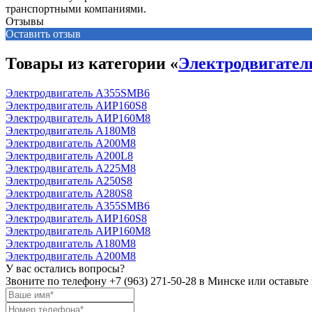
транспортными компаниями.
Отзывы
Оставить отзыв
Товары из категории «
Электродвигате
Электродвигатель А355SМВ6
Электродвигатель АИР160S8
Электродвигатель АИР160М8
Электродвигатель А180М8
Электродвигатель А200М8
Электродвигатель А200L8
Электродвигатель А225М8
Электродвигатель А250S8
Электродвигатель А280S8
Электродвигатель А355SМВ6
Электродвигатель АИР160S8
Электродвигатель АИР160М8
Электродвигатель А180М8
Электродвигатель А200М8
У вас остались вопросы?
Звоните по телефону
+7 (963) 271-50-28
в Минске или оставьте 