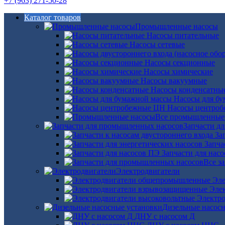
+7 (963) 271-50-28
Каталог товаров
Промышленные насосы
Насосы питательные
Насосы сетевые
Насосы секционные
Насосы химические
Насосы вакуумные
Насосы конденсатны
Насосы для б
Насосы центро
Все промышленные
Запчасти д
За
Запча
Запчасти для нас
Все з
Электродвигатели
Эле
Эле
Электро
Дизельные насос
ДНУ с насосом Д