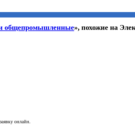
ли общепромышленные
», похожие на Эл
заявку онлайн.