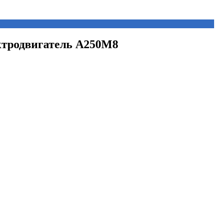
ектродвигатель А250М8