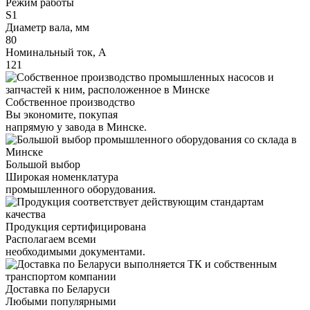
Режим работы
S1
Диаметр вала, мм
80
Номинальный ток, А
121
Собственное производство
Вы экономите, покупая
напрямую у завода в Минске.
Большой выбор
Широкая номенклатура
промышленного оборудования.
Продукция сертифицирована
Располагаем всеми
необходимыми документами.
Доставка по Беларуси
Любыми популярными