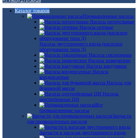
+7 (963) 271-50-28
Каталог товаров
Промышленные насосы
Насосы питательные
Насосы сетевые
Насосы двустороннего входа (насосное
оборудование типа Д)
Насосы секционные
Насосы химические
Насосы вакуумные
Насосы
конденсатные
Насосы для
бумажной массы
Насосы
центробежные ЦН
Все
промышленные насосы
Запчасти
для промышленных насосов
Запчасти к насосам двустороннего входа