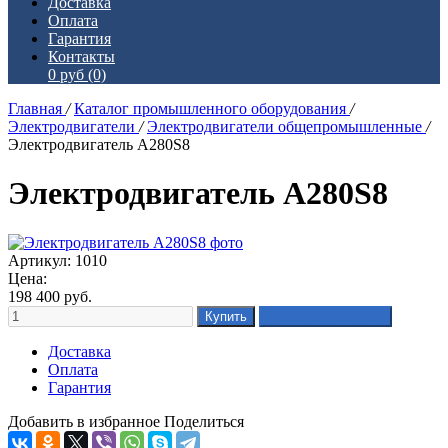
Доставка
Оплата
Гарантия
Контакты
0 руб
(0)
Главная
/
Каталог промышленного оборудования
/
Электродвигатели
/
Электродвигатели общепромышленные
/
Электродвигатель А280S8
Электродвигатель А280S8
Артикул: 1010
Цена:
198 400
руб.
Доставка
Оплата
Гарантия
Добавить в избранное
Поделиться