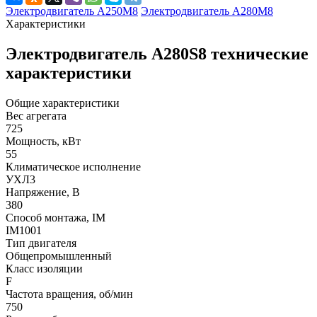
Электродвигатель А250М8
Электродвигатель А280М8
Характеристики
Электродвигатель А280S8 технические
характеристики
Общие характеристики
Вес агрегата
725
Мощность, кВт
55
Климатическое исполнение
УХЛ3
Напряжение, В
380
Способ монтажа, IM
IM1001
Тип двигателя
Общепромышленный
Класс изоляции
F
Частота вращения, об/мин
750