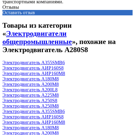
транспортными компаниями.
Отзывы
Оставить отзыв
Товары из категории
«
Электродвигатели
общепромышленные
», похожие на
Электродвигатель А280S8
Электродвигатель А355SМВ6
Электродвигатель АИР160S8
Электродвигатель АИР160М8
Электродвигатель А180М8
Электродвигатель А200М8
Электродвигатель А200L8
Электродвигатель А225М8
Электродвигатель А250S8
Электродвигатель А250М8
Электродвигатель А355SМВ6
Электродвигатель АИР160S8
Электродвигатель АИР160М8
Электродвигатель А180М8
Электродвигатель А200М8