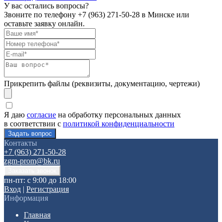
У вас остались вопросы?
Звоните по телефону
+7 (963) 271-50-28
в Минске или
оставьте заявку онлайн.
Прикрепить файлы (реквизиты, документацию, чертежи)
Я даю
согласие
на обработку персональных данных
в соответствии с
политикой конфиденциальности
Контакты
+7 (963) 271-50-28
zgm-prom@bk.ru
пн-пт: с 9:00 до 18:00
Вход
|
Регистрация
Информация
Главная