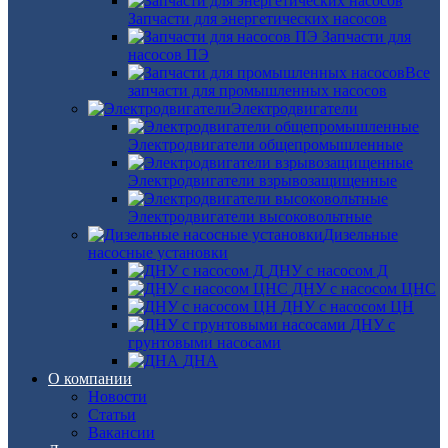
Запчасти для энергетических насосов
Запчасти для
насосов ПЭ
Все
запчасти для промышленных насосов
Электродвигатели
Электродвигатели общепромышленные
Электродвигатели взрывозащищенные
Электродвигатели высоковольтные
Дизельные
насосные установки
ДНУ с насосом Д
ДНУ с насосом ЦНС
ДНУ с насосом ЦН
ДНУ с
грунтовыми насосами
ДНА
О компании
Новости
Статьи
Вакансии