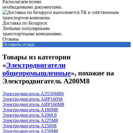
Располагаем всеми
необходимыми документами.
Доставка по Беларуси
Любыми популярными
транспортными компаниями.
Отзывы
Оставить отзыв
Товары из категории
«
Электродвигатели
общепромышленные
», похожие на
Электродвигатель А200М8
Электродвигатель А355SМВ6
Электродвигатель АИР160S8
Электродвигатель АИР160М8
Электродвигатель А180М8
Электродвигатель А200L8
Электродвигатель А225М8
Электродвигатель А250S8
Электродвигатель А250М8