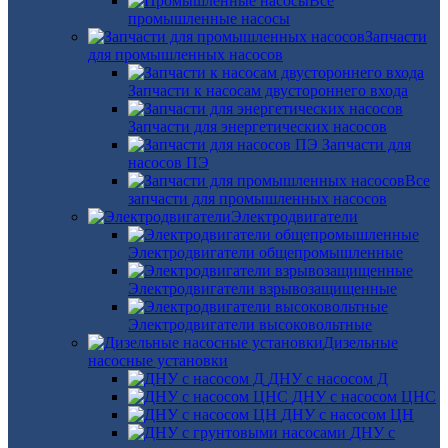
Все
промышленные насосы
Запчасти
для промышленных насосов
Запчасти к насосам двустороннего входа
Запчасти для энергетических насосов
Запчасти для
насосов ПЭ
Все
запчасти для промышленных насосов
Электродвигатели
Электродвигатели общепромышленные
Электродвигатели взрывозащищенные
Электродвигатели высоковольтные
Дизельные
насосные установки
ДНУ с насосом Д
ДНУ с насосом ЦНС
ДНУ с насосом ЦН
ДНУ с