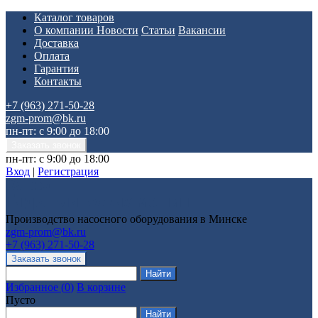
Каталог товаров
О компании
Новости
Статьи
Вакансии
Доставка
Оплата
Гарантия
Контакты
+7 (963) 271-50-28
zgm-prom@bk.ru
пн-пт: с 9:00 до 18:00
пн-пт: с 9:00 до 18:00
Вход
|
Регистрация
Производство насосного оборудования в Минске
zgm-prom@bk.ru
+7 (963) 271-50-28
Избранное
(
0
)
В корзине
Пусто