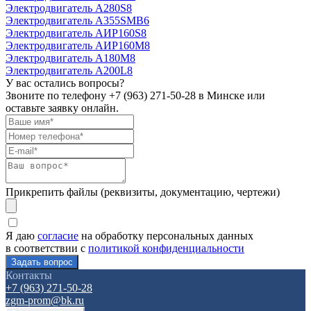
Электродвигатель А280S8
Электродвигатель А355SМВ6
Электродвигатель АИР160S8
Электродвигатель АИР160М8
Электродвигатель А180М8
Электродвигатель А200L8
У вас остались вопросы?
Звоните по телефону
+7 (963) 271-50-28
в Минске или
оставьте заявку онлайн.
Прикрепить файлы (реквизиты, документацию, чертежи)
Я даю
согласие
на обработку персональных данных
в соответствии с
политикой конфиденциальности
Контакты
+7 (963) 271-50-28
zgm-prom@bk.ru