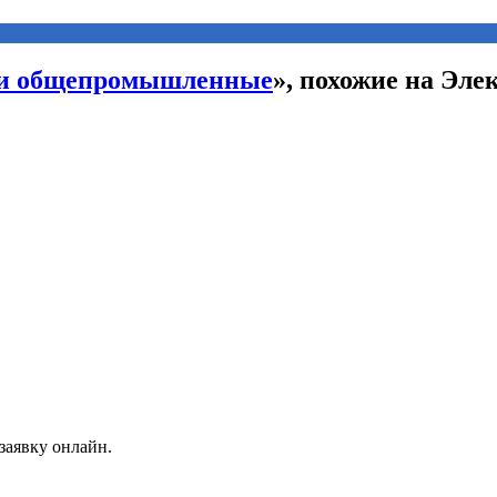
ли общепромышленные
», похожие на Эл
заявку онлайн.