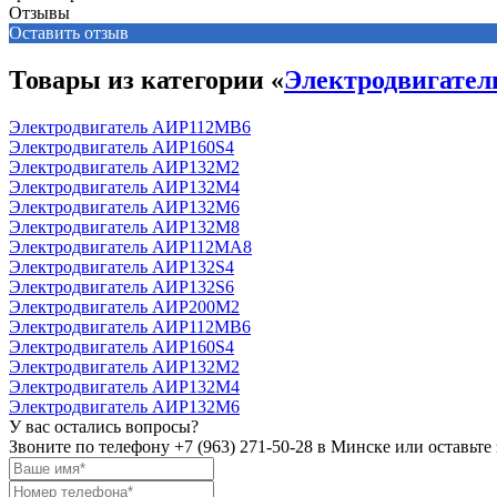
Отзывы
Оставить отзыв
Товары из категории «
Электродвигате
Электродвигатель АИР112MB6
Электродвигатель АИР160S4
Электродвигатель АИР132М2
Электродвигатель АИР132М4
Электродвигатель АИР132М6
Электродвигатель АИР132М8
Электродвигатель АИР112МА8
Электродвигатель АИР132S4
Электродвигатель АИР132S6
Электродвигатель АИР200М2
Электродвигатель АИР112MB6
Электродвигатель АИР160S4
Электродвигатель АИР132М2
Электродвигатель АИР132М4
Электродвигатель АИР132М6
У вас остались вопросы?
Звоните по телефону
+7 (963) 271-50-28
в Минске или оставьте 