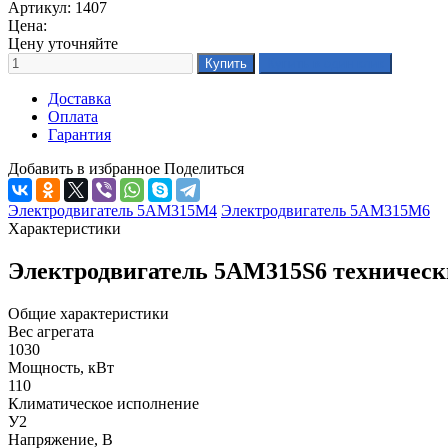
Артикул: 1407
Цена:
Цену уточняйте
Доставка
Оплата
Гарантия
Добавить в избранное
Поделиться
Электродвигатель 5АМ315М4
Электродвигатель 5АМ315М6
Характеристики
Электродвигатель 5АМ315S6 техническ
Общие характеристики
Вес агрегата
1030
Мощность, кВт
110
Климатическое исполнение
У2
Напряжение, В