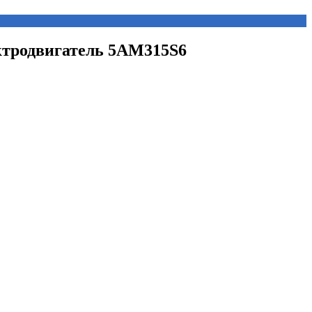
ектродвигатель 5АМ315S6