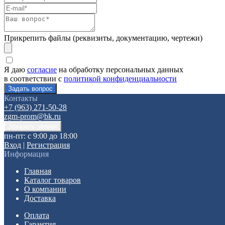
Прикрепить файлы (реквизиты, документацию, чертежи)
Я даю
согласие
на обработку персональных данных
в соответствии с
политикой конфиденциальности
Контакты
+7 (963) 271-50-28
zgm-prom@bk.ru
пн-пт: с 9:00 до 18:00
Вход
|
Регистрация
Информация
Главная
Каталог товаров
О компании
Доставка
Оплата
Гарантия