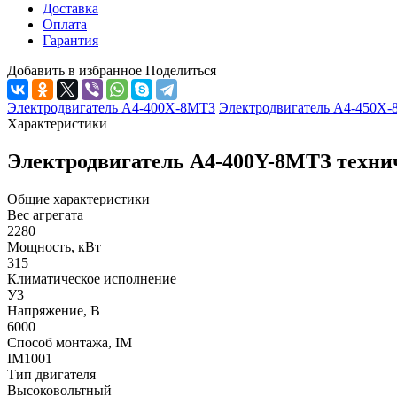
Доставка
Оплата
Гарантия
Добавить в избранное
Поделиться
Электродвигатель А4-400Х-8МТЗ
Электродвигатель А4-450Х
Характеристики
Электродвигатель А4-400Y-8МТЗ техни
Общие характеристики
Вес агрегата
2280
Мощность, кВт
315
Климатическое исполнение
У3
Напряжение, В
6000
Способ монтажа, IM
IM1001
Тип двигателя
Высоковольтный