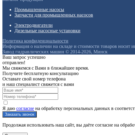
Промышленные насосы
Запчасти для промышленных насосов
Электродвигатели
Дизельные насосные установки
Политика конфиденциальности
Информация о наличии на складе и стоимости товаров носит 
Завод гидравлических машин © 2014-2026, Минск
Ваш запрос успешно
отправлен!
Мы свяжемся с Вами в ближайшее время.
Получите бесплатную консультацию
Оставьте свой номер телефона
и наш специалист свяжется с вами
Я даю
согласие
на обработку персональных данных в соответс
Продолжая использовать наш сайт, вы даёте согласие на обрабо