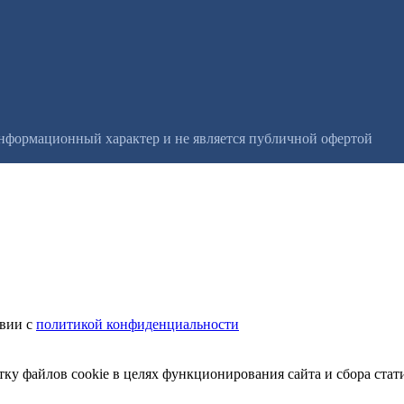
информационный характер и не является публичной офертой
твии с
политикой конфиденциальности
тку файлов cookie в целях функционирования сайта и сбора стат