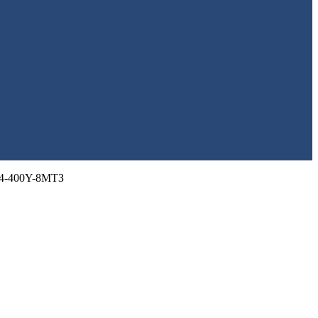
А4-400Y-8МТЗ