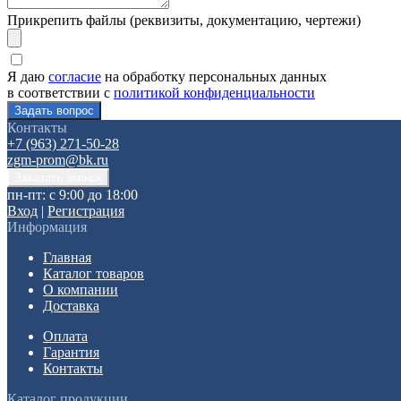
Прикрепить файлы (реквизиты, документацию, чертежи)
Я даю
согласие
на обработку персональных данных
в соответствии с
политикой конфиденциальности
Контакты
+7 (963) 271-50-28
zgm-prom@bk.ru
пн-пт: с 9:00 до 18:00
Вход
|
Регистрация
Информация
Главная
Каталог товаров
О компании
Доставка
Оплата
Гарантия
Контакты
Каталог продукции