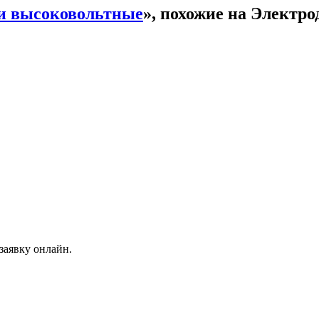
и высоковольтные
», похожие на Электр
заявку онлайн.