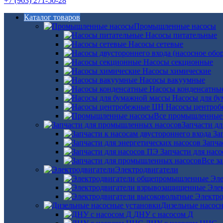
+7 (963) 271-50-28
Каталог товаров
Промышленные насосы
Насосы питательные
Насосы сетевые
Насосы секционные
Насосы химические
Насосы вакуумные
Насосы конденсатны
Насосы для б
Насосы центро
Все промышленные
Запчасти д
За
Запча
Запчасти для нас
Все з
Электродвигатели
Эле
Эле
Электро
Дизельные насос
ДНУ с насосом Д