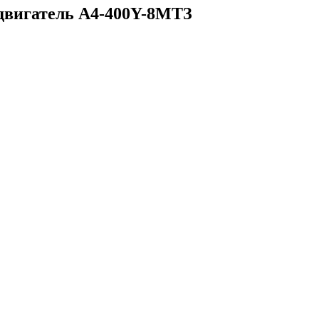
одвигатель А4-400Y-8МТЗ