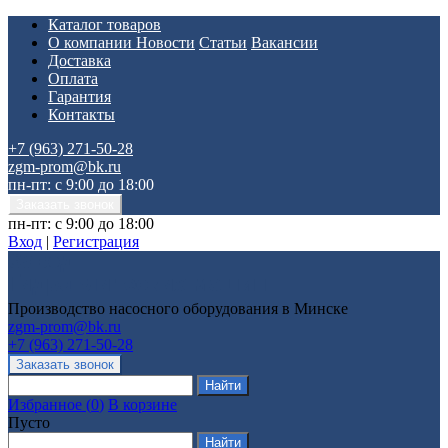
Каталог товаров
О компании
Новости
Статьи
Вакансии
Доставка
Оплата
Гарантия
Контакты
+7 (963) 271-50-28
zgm-prom@bk.ru
пн-пт: с 9:00 до 18:00
пн-пт: с 9:00 до 18:00
Вход
|
Регистрация
Производство насосного оборудования в Минске
zgm-prom@bk.ru
+7 (963) 271-50-28
Избранное
(
0
)
В корзине
Пусто