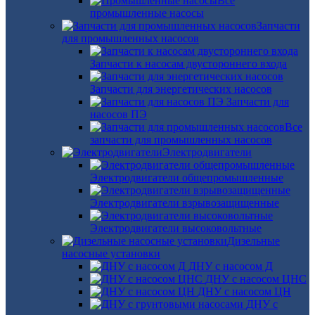
Все
промышленные насосы
Запчасти
для промышленных насосов
Запчасти к насосам двустороннего входа
Запчасти для энергетических насосов
Запчасти для
насосов ПЭ
Все
запчасти для промышленных насосов
Электродвигатели
Электродвигатели общепромышленные
Электродвигатели взрывозащищенные
Электродвигатели высоковольтные
Дизельные
насосные установки
ДНУ с насосом Д
ДНУ с насосом ЦНС
ДНУ с насосом ЦН
ДНУ с