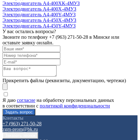
Электродвигатель А4-400ХК-4МУЗ
Электродвигатель А4-400Х-4МУЗ
Электродвигатель А4-400Y-4МУЗ
Электродвигатель А4-450Х-4MУЗ
Электродвигатель А4-450Y-4MУЗ
У вас остались вопросы?
Звоните по телефону
+7 (963) 271-50-28
в Минске или
оставьте заявку онлайн.
Прикрепить файлы (реквизиты, документацию, чертежи)
Я даю
согласие
на обработку персональных данных
в соответствии с
политикой конфиденциальности
Контакты
+7 (963) 271-50-28
zgm-prom@bk.ru