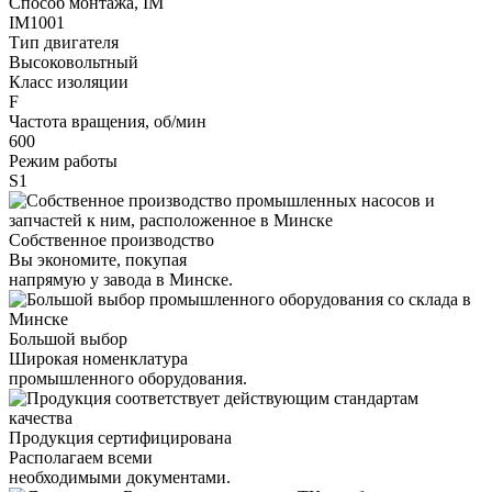
Способ монтажа, IM
IM1001
Тип двигателя
Высоковольтный
Класс изоляции
F
Частота вращения, об/мин
600
Режим работы
S1
Собственное производство
Вы экономите, покупая
напрямую у завода в Минске.
Большой выбор
Широкая номенклатура
промышленного оборудования.
Продукция сертифицирована
Располагаем всеми
необходимыми документами.