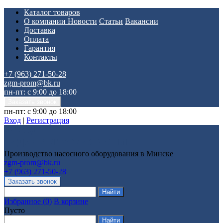
Каталог товаров
О компании
Новости
Статьи
Вакансии
Доставка
Оплата
Гарантия
Контакты
+7 (963) 271-50-28
zgm-prom@bk.ru
пн-пт: с 9:00 до 18:00
пн-пт: с 9:00 до 18:00
Вход
|
Регистрация
Производство насосного оборудования в Минске
zgm-prom@bk.ru
+7 (963) 271-50-28
Избранное
(
0
)
В корзине
Пусто