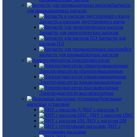
Запчасти
для промышленных насосов
Запчасти к насосам двустороннего входа
Запчасти для энергетических насосов
Запчасти для
насосов ПЭ
Все
запчасти для промышленных насосов
Электродвигатели
Электродвигатели общепромышленные
Электродвигатели взрывозащищенные
Электродвигатели высоковольтные
Дизельные
насосные установки
ДНУ с насосом Д
ДНУ с насосом ЦНС
ДНУ с насосом ЦН
ДНУ с
грунтовыми насосами