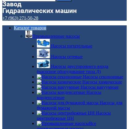
+7 (963) 271-50-28
Каталог товаров
Промышленные насосы
Насосы питательные
Насосы сетевые
Насосы двустороннего входа
(насосное оборудование типа Д)
Насосы секционные
Насосы химические
Насосы вакуумные
Насосы
конденсатные
Насосы для
бумажной массы
Насосы
центробежные ЦН
Все
промышленные насосы