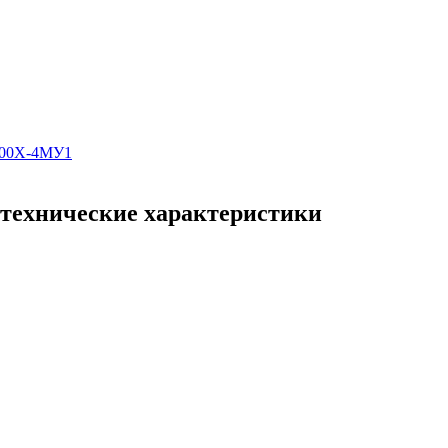
400Х-4МУ1
технические характеристики