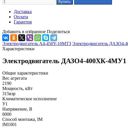
Доставка
Оплата
Гарантия
Добавить в избранное
Поделиться
Электродвигатель А4-450Y-10МТЗ
Электродвигатель ДАЗО4-
Характеристики
Электродвигатель ДАЗО4-400ХК-4МУ1 
Общие характеристики
Вес агрегата
2190
Мощность, кВт
315взр
Климатическое исполнение
У1
Напряжение, В
6000
Способ монтажа, IM
IM1001