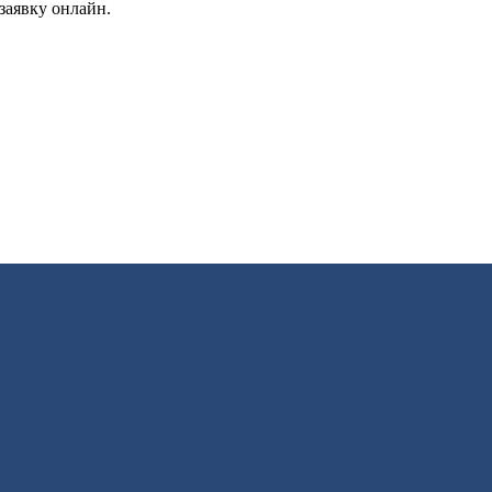
заявку онлайн.