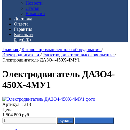
Новости
Статьи
Вакансии
Доставка
Оплата
Гарантия
Контакты
0 руб
(0)
Главная
/
Каталог промышленного оборудования
/
Электродвигатели
/
Электродвигатели высоковольтные
/
Электродвигатель ДАЗО4-450Х-4МУ1
Электродвигатель ДАЗО4-
450Х-4МУ1
Артикул: 1313
Цена:
1 504 800
руб.