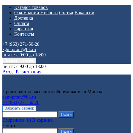
Каталог товаров
О компании
Новости
Статьи
Вакансии
Доставка
Оплата
Гарантия
Контакты
+7 (963) 271-50-28
zgm-prom@bk.ru
пн-пт: с 9:00 до 18:00
пн-пт: с 9:00 до 18:00
Вход
|
Регистрация
Производство насосного оборудования в Минске
zgm-prom@bk.ru
+7 (963) 271-50-28
Избранное
(
0
)
В корзине
Пусто