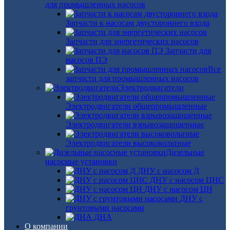
для промышленных насосов
Запчасти к насосам двустороннего входа
Запчасти для энергетических насосов
Запчасти для
насосов ПЭ
Все
запчасти для промышленных насосов
Электродвигатели
Электродвигатели общепромышленные
Электродвигатели взрывозащищенные
Электродвигатели высоковольтные
Дизельные
насосные установки
ДНУ с насосом Д
ДНУ с насосом ЦНС
ДНУ с насосом ЦН
ДНУ с
грунтовыми насосами
ДНА
О компании