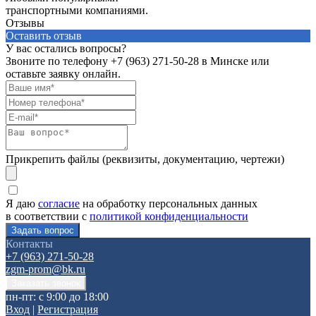
транспортными компаниями.
Отзывы
Оставить отзыв
У вас остались вопросы?
Звоните по телефону
+7 (963) 271-50-28
в Минске или
оставьте заявку онлайн.
Прикрепить файлы (реквизиты, документацию, чертежи)
Я даю
согласие
на обработку персональных данных
в соответствии с
политикой конфиденциальности
Контакты
+7 (963) 271-50-28
zgm-prom@bk.ru
пн-пт: с 9:00 до 18:00
Вход
|
Регистрация