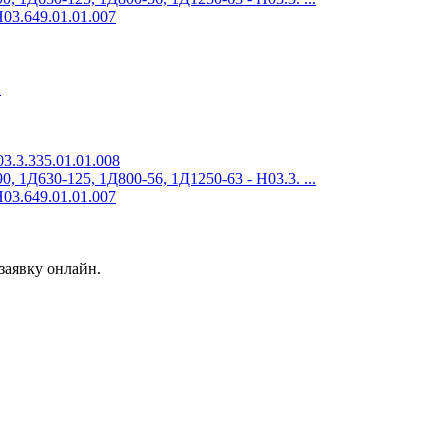
03.649.01.01.007
2
3.3.335.01.01.008
 1Д630-125, 1Д800-56, 1Д1250-63 - Н03.3. ...
03.649.01.01.007
заявку онлайн.