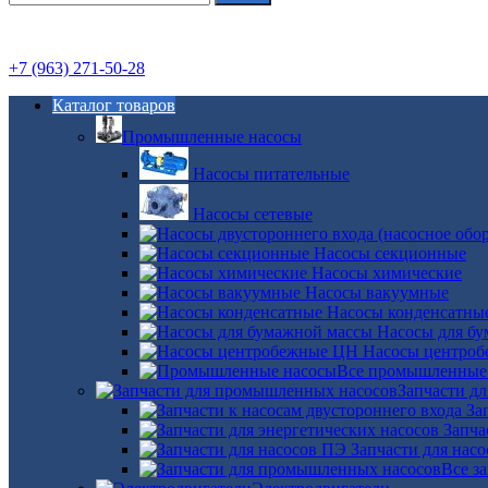
+7 (963) 271-50-28
Каталог товаров
Промышленные насосы
Насосы питательные
Насосы сетевые
Насосы секционные
Насосы химические
Насосы вакуумные
Насосы конденсатны
Насосы для б
Насосы центро
Все промышленные
Запчасти д
За
Запча
Запчасти для нас
Все з