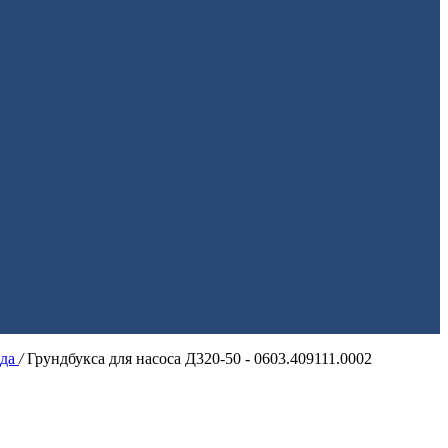
ода
/
Грундбукса для насоса Д320-50 - 0603.409111.0002