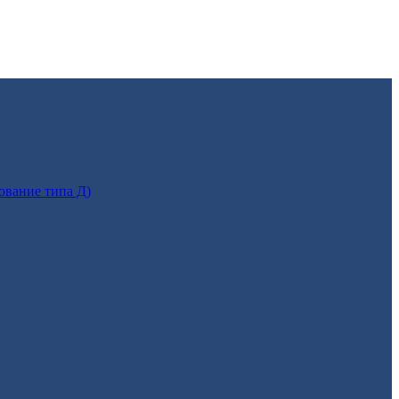
ование типа Д)