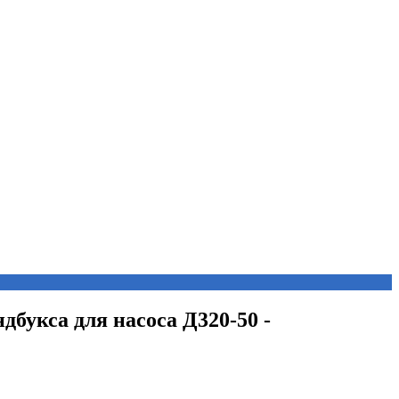
ндбукса для насоса Д320-50 -