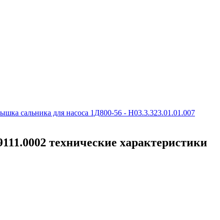
ышка сальника для насоса 1Д800-56 - Н03.3.323.01.01.007
09111.0002 технические характеристики