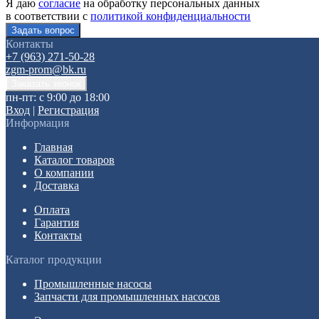
Я даю
согласие
на обработку персональных данных
в соответствии с
политикой конфиденциальности
Контакты
+7 (963) 271-50-28
zgm-prom@bk.ru
пн-пт: с 9:00 до 18:00
Вход
|
Регистрация
Информация
Главная
Каталог товаров
О компании
Доставка
Оплата
Гарантия
Контакты
Каталог продукции
Промышленные насосы
Запчасти для промышленных насосов