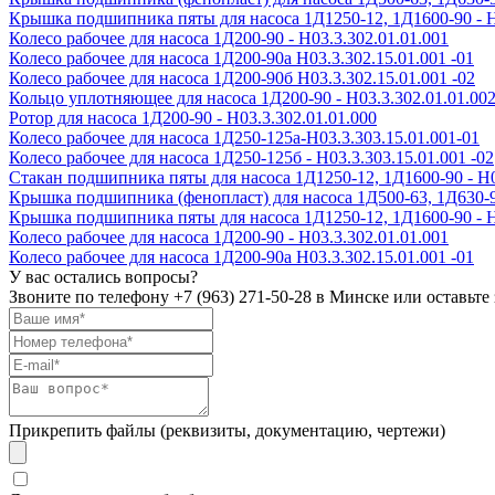
Крышка подшипника пяты для насоса 1Д1250-12, 1Д1600-90 - Н
Колесо рабочее для насоса 1Д200-90 - H03.3.302.01.01.001
Колесо рабочее для насоса 1Д200-90а H03.3.302.15.01.001 -01
Колесо рабочее для насоса 1Д200-90б H03.3.302.15.01.001 -02
Кольцо уплотняющее для насоса 1Д200-90 - Н03.3.302.01.01.00
Ротор для насоса 1Д200-90 - Н03.3.302.01.01.000
Колесо рабочее для насоса 1Д250-125а-Н03.3.303.15.01.001-01
Колесо рабочее для насоса 1Д250-125б - Н03.3.303.15.01.001 -02
Стакан подшипника пяты для насоса 1Д1250-12, 1Д1600-90 - Н0
Крышка подшипника (фенопласт) для насоса 1Д500-63, 1Д630-90,
Крышка подшипника пяты для насоса 1Д1250-12, 1Д1600-90 - Н
Колесо рабочее для насоса 1Д200-90 - H03.3.302.01.01.001
Колесо рабочее для насоса 1Д200-90а H03.3.302.15.01.001 -01
У вас остались вопросы?
Звоните по телефону
+7 (963) 271-50-28
в Минске или оставьте 
Прикрепить файлы (реквизиты, документацию, чертежи)