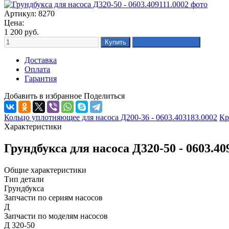
Артикул: 8270
Цена:
1 200
руб.
Доставка
Оплата
Гарантия
Добавить в избранное
Поделиться
Кольцо уплотняющее для насоса Д200-36 - 0603.403183.0002
Кр
Характеристики
Грундбукса для насоса Д320-50 - 0603.4
Общие характеристики
Тип детали
Грундбукса
Запчасти по сериям насосов
Д
Запчасти по моделям насосов
Д 320-50