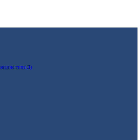
ование типа Д)