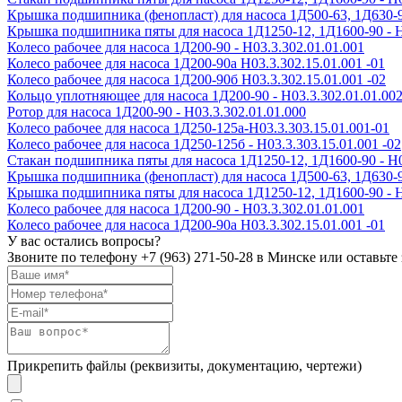
Крышка подшипника (фенопласт) для насоса 1Д500-63, 1Д630-90,
Крышка подшипника пяты для насоса 1Д1250-12, 1Д1600-90 - Н
Колесо рабочее для насоса 1Д200-90 - H03.3.302.01.01.001
Колесо рабочее для насоса 1Д200-90а H03.3.302.15.01.001 -01
Колесо рабочее для насоса 1Д200-90б H03.3.302.15.01.001 -02
Кольцо уплотняющее для насоса 1Д200-90 - Н03.3.302.01.01.00
Ротор для насоса 1Д200-90 - Н03.3.302.01.01.000
Колесо рабочее для насоса 1Д250-125а-Н03.3.303.15.01.001-01
Колесо рабочее для насоса 1Д250-125б - Н03.3.303.15.01.001 -02
Стакан подшипника пяты для насоса 1Д1250-12, 1Д1600-90 - Н0
Крышка подшипника (фенопласт) для насоса 1Д500-63, 1Д630-90,
Крышка подшипника пяты для насоса 1Д1250-12, 1Д1600-90 - Н
Колесо рабочее для насоса 1Д200-90 - H03.3.302.01.01.001
Колесо рабочее для насоса 1Д200-90а H03.3.302.15.01.001 -01
У вас остались вопросы?
Звоните по телефону
+7 (963) 271-50-28
в Минске или оставьте 
Прикрепить файлы (реквизиты, документацию, чертежи)