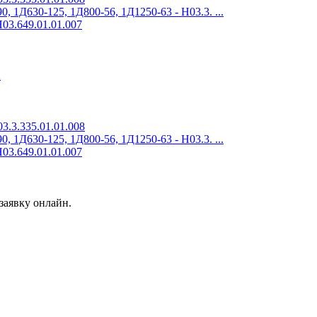
 1Д630-125, 1Д800-56, 1Д1250-63 - Н03.3. ...
03.649.01.01.007
2
3.3.335.01.01.008
 1Д630-125, 1Д800-56, 1Д1250-63 - Н03.3. ...
03.649.01.01.007
заявку онлайн.