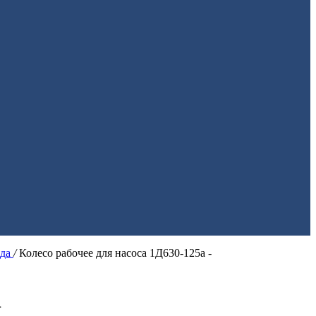
ода
/
Колесо рабочее для насоса 1Д630-125а -
1