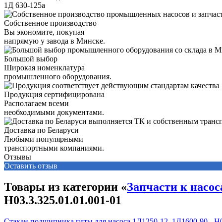
1Д 630-125а
Собственное производство
Вы экономите, покупая
напрямую у завода в Минске.
Большой выбор
Широкая номенклатура
промышленного оборудования.
Продукция сертифицирована
Располагаем всеми
необходимыми документами.
Доставка по Беларуси
Любыми популярными
транспортными компаниями.
Отзывы
Оставить отзыв
Товары из категории «
Запчасти к насос
Н03.3.325.01.01.001-01
Стакан подшипника пяты для насоса 1Д1250-12, 1Д1600-90 - Н0