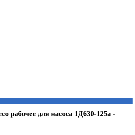
есо рабочее для насоса 1Д630-125а -