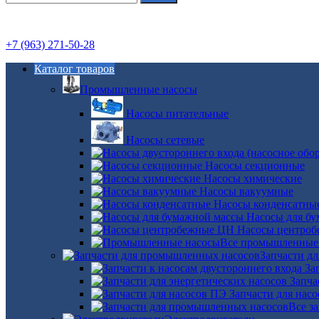
+7 (963) 271-50-28
Каталог товаров
Промышленные насосы
Насосы питательные
Насосы сетевые
Насосы секционные
Насосы химические
Насосы вакуумные
Насосы конденсатны
Насосы для б
Насосы центро
Все промышленные
Запчасти д
За
Запча
Запчасти для нас
Все з