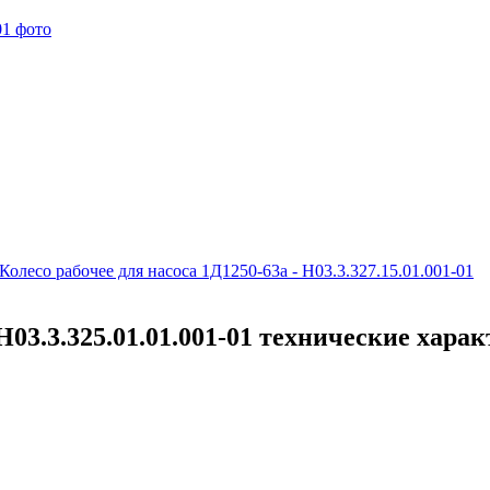
Колесо рабочее для насоса 1Д1250-63а - Н03.3.327.15.01.001-01
 Н03.3.325.01.01.001-01 технические хара