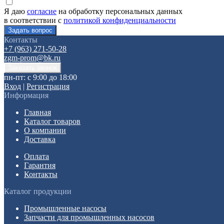
Я даю
согласие
на обработку персональных данных
в соответствии с
политикой конфиденциальности
Контакты
+7 (963) 271-50-28
zgm-prom@bk.ru
пн-пт: с 9:00 до 18:00
Вход
|
Регистрация
Информация
Главная
Каталог товаров
О компании
Доставка
Оплата
Гарантия
Контакты
Каталог продукции
Промышленные насосы
Запчасти для промышленных насосов