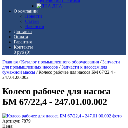
грунтовыми насосами
ДНА
О компании
Новости
Статьи
Вакансии
Доставка
Оплата
Гарантия
Контакты
0 руб
(0)
Главная
/
Каталог промышленного оборудования
/
Запчасти
для промышленных насосов
/
Запчасти к насосам для
бумажной массы
/
Колесо рабочее для насоса БМ 67/22,4 -
247.01.00.002
Колесо рабочее для насоса
БМ 67/22,4 - 247.01.00.002
Артикул: 7879
Цена: