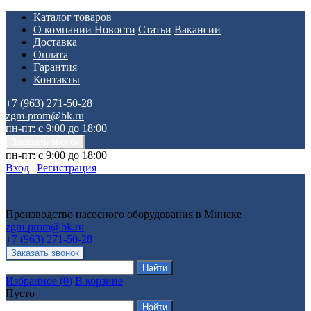
Каталог товаров
О компании
Новости
Статьи
Вакансии
Доставка
Оплата
Гарантия
Контакты
+7 (963) 271-50-28
zgm-prom@bk.ru
пн-пт: с 9:00 до 18:00
пн-пт: с 9:00 до 18:00
Вход
|
Регистрация
Производство насосного оборудования в Минске
zgm-prom@bk.ru
+7 (963) 271-50-28
Избранное
(
0
)
В корзине
Пусто