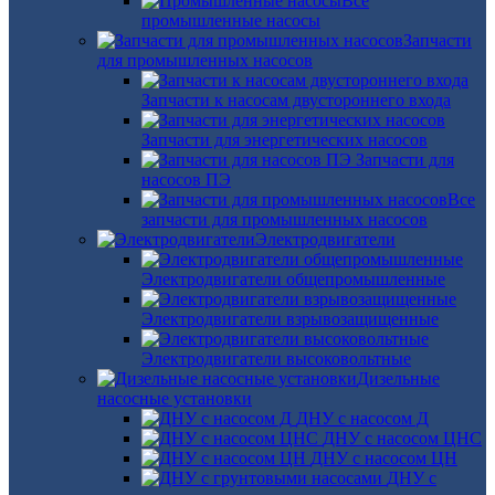
Все
промышленные насосы
Запчасти
для промышленных насосов
Запчасти к насосам двустороннего входа
Запчасти для энергетических насосов
Запчасти для
насосов ПЭ
Все
запчасти для промышленных насосов
Электродвигатели
Электродвигатели общепромышленные
Электродвигатели взрывозащищенные
Электродвигатели высоковольтные
Дизельные
насосные установки
ДНУ с насосом Д
ДНУ с насосом ЦНС
ДНУ с насосом ЦН
ДНУ с