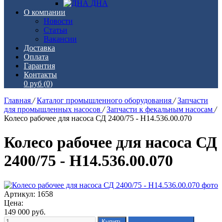
ДНА
О компании
Новости
Статьи
Вакансии
Доставка
Оплата
Гарантия
Контакты
0 руб
(0)
Главная
/
Каталог промышленного оборудования
/
Запчасти
для промышленных насосов
/
Запчасти к фекальным насосам
/
Колесо рабочее для насоса СД 2400/75 - Н14.536.00.070
Колесо рабочее для насоса СД
2400/75 - Н14.536.00.070
Артикул: 1658
Цена:
149 000
руб.