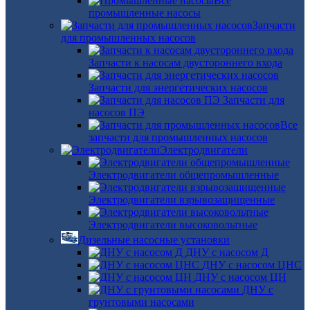
Все
промышленные насосы
Запчасти
для промышленных насосов
Запчасти к насосам двустороннего входа
Запчасти для энергетических насосов
Запчасти для
насосов ПЭ
Все
запчасти для промышленных насосов
Электродвигатели
Электродвигатели общепромышленные
Электродвигатели взрывозащищенные
Электродвигатели высоковольтные
Дизельные насосные установки
ДНУ с насосом Д
ДНУ с насосом ЦНС
ДНУ с насосом ЦН
ДНУ с
грунтовыми насосами