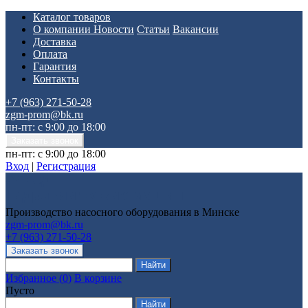
Каталог товаров
О компании
Новости
Статьи
Вакансии
Доставка
Оплата
Гарантия
Контакты
+7 (963) 271-50-28
zgm-prom@bk.ru
пн-пт: с 9:00 до 18:00
пн-пт: с 9:00 до 18:00
Вход
|
Регистрация
Производство насосного оборудования в Минске
zgm-prom@bk.ru
+7 (963) 271-50-28
Избранное
(
0
)
В корзине
Пусто