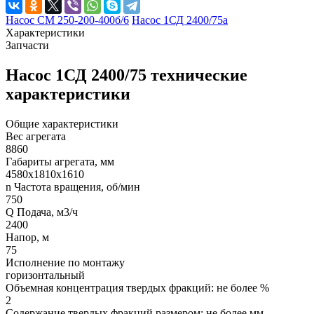
Насос СМ 250-200-400б/6
Насос 1СД 2400/75а
Характеристики
Запчасти
Насос 1СД 2400/75 технические
характеристики
Общие характеристики
Вес агрегата
8860
Габариты агрегата, мм
4580х1810х1610
n Частота вращения, об/мин
750
Q Подача, м3/ч
2400
Напор, м
75
Исполнение по монтажу
горизонтальный
Объемная концентрация твердых фракций: не более %
2
Содержание твердых фракций размером: не более мм