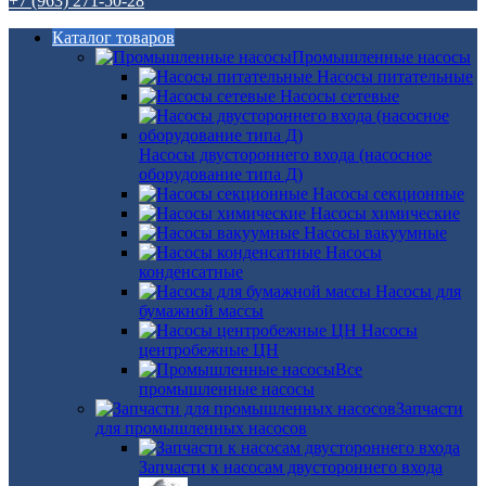
+7 (963) 271-50-28
Каталог товаров
Промышленные насосы
Насосы питательные
Насосы сетевые
Насосы двустороннего входа (насосное
оборудование типа Д)
Насосы секционные
Насосы химические
Насосы вакуумные
Насосы
конденсатные
Насосы для
бумажной массы
Насосы
центробежные ЦН
Все
промышленные насосы
Запчасти
для промышленных насосов
Запчасти к насосам двустороннего входа