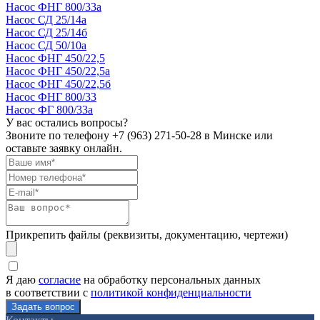
Насос ФНГ 800/33а
Насос СД 25/14а
Насос СД 25/14б
Насос СД 50/10а
Насос ФНГ 450/22,5
Насос ФНГ 450/22,5а
Насос ФНГ 450/22,5б
Насос ФНГ 800/33
Насос ФГ 800/33а
У вас остались вопросы?
Звоните по телефону
+7 (963) 271-50-28
в Минске или
оставьте заявку онлайн.
Прикрепить файлы (реквизиты, документацию, чертежи)
Я даю
согласие
на обработку персональных данных
в соответствии с
политикой конфиденциальности