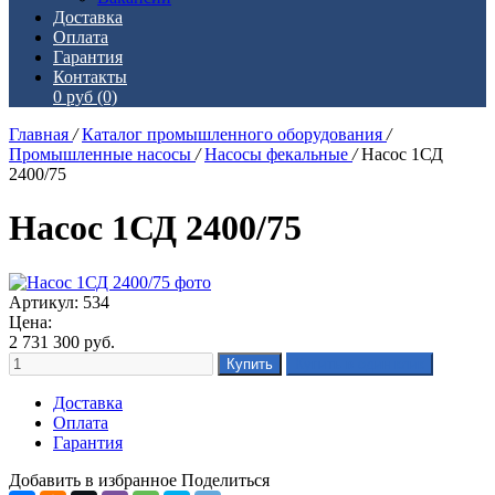
Доставка
Оплата
Гарантия
Контакты
0 руб
(0)
Главная
/
Каталог промышленного оборудования
/
Промышленные насосы
/
Насосы фекальные
/
Насос 1СД
2400/75
Насос 1СД 2400/75
Артикул: 534
Цена:
2 731 300
руб.
Доставка
Оплата
Гарантия
Добавить в избранное
Поделиться