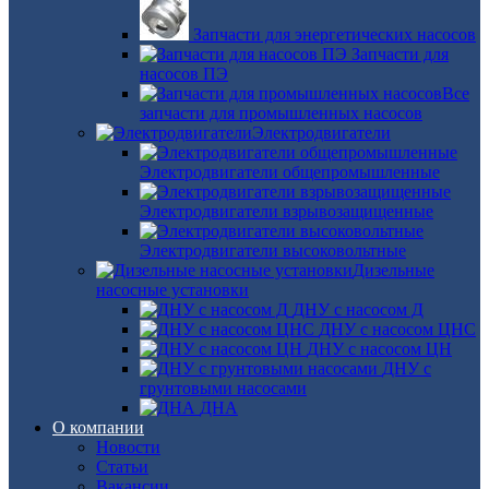
Запчасти для энергетических насосов
Запчасти для
насосов ПЭ
Все
запчасти для промышленных насосов
Электродвигатели
Электродвигатели общепромышленные
Электродвигатели взрывозащищенные
Электродвигатели высоковольтные
Дизельные
насосные установки
ДНУ с насосом Д
ДНУ с насосом ЦНС
ДНУ с насосом ЦН
ДНУ с
грунтовыми насосами
ДНА
О компании
Новости
Статьи
Вакансии