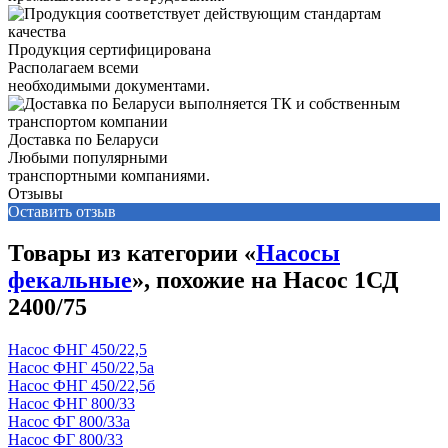
Продукция сертифицирована
Располагаем всеми
необходимыми документами.
Доставка по Беларуси
Любыми популярными
транспортными компаниями.
Отзывы
Оставить отзыв
Товары из категории «
Насосы
фекальные
», похожие на Насос 1СД
2400/75
Насос ФНГ 450/22,5
Насос ФНГ 450/22,5а
Насос ФНГ 450/22,5б
Насос ФНГ 800/33
Насос ФГ 800/33а
Насос ФГ 800/33