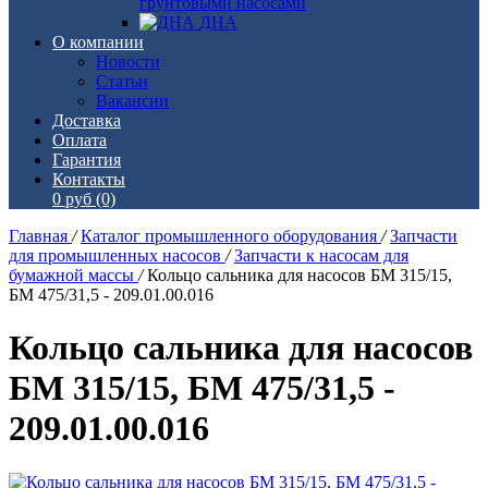
грунтовыми насосами
ДНА
О компании
Новости
Статьи
Вакансии
Доставка
Оплата
Гарантия
Контакты
0 руб
(0)
Главная
/
Каталог промышленного оборудования
/
Запчасти
для промышленных насосов
/
Запчасти к насосам для
бумажной массы
/
Кольцо сальника для насосов БМ 315/15,
БМ 475/31,5 - 209.01.00.016
Кольцо сальника для насосов
БМ 315/15, БМ 475/31,5 -
209.01.00.016