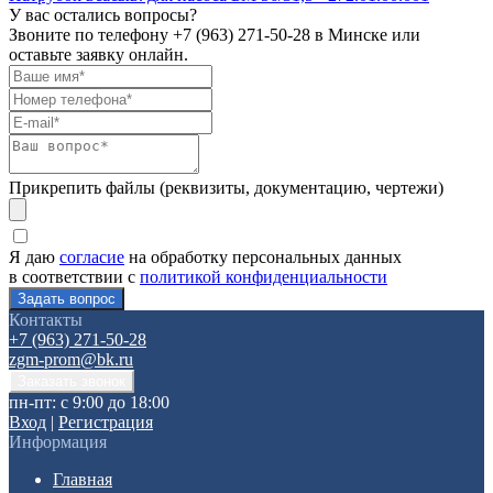
У вас остались вопросы?
Звоните по телефону
+7 (963) 271-50-28
в Минске или
оставьте заявку онлайн.
Прикрепить файлы (реквизиты, документацию, чертежи)
Я даю
согласие
на обработку персональных данных
в соответствии с
политикой конфиденциальности
Контакты
+7 (963) 271-50-28
zgm-prom@bk.ru
пн-пт: с 9:00 до 18:00
Вход
|
Регистрация
Информация
Главная