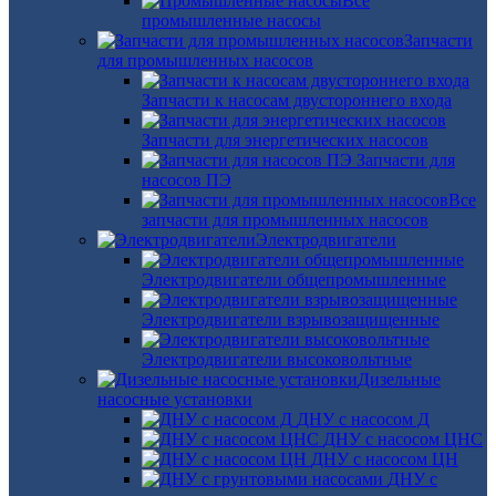
Все
промышленные насосы
Запчасти
для промышленных насосов
Запчасти к насосам двустороннего входа
Запчасти для энергетических насосов
Запчасти для
насосов ПЭ
Все
запчасти для промышленных насосов
Электродвигатели
Электродвигатели общепромышленные
Электродвигатели взрывозащищенные
Электродвигатели высоковольтные
Дизельные
насосные установки
ДНУ с насосом Д
ДНУ с насосом ЦНС
ДНУ с насосом ЦН
ДНУ с