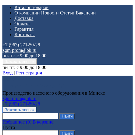
Каталог товаров
О компании
Новости
Статьи
Вакансии
Доставка
Оплата
Гарантия
Контакты
+7 (963) 271-50-28
zgm-prom@bk.ru
пн-пт: с 9:00 до 18:00
пн-пт: с 9:00 до 18:00
Вход
|
Регистрация
Производство насосного оборудования в Минске
zgm-prom@bk.ru
+7 (963) 271-50-28
Избранное
(
0
)
В корзине
Пусто