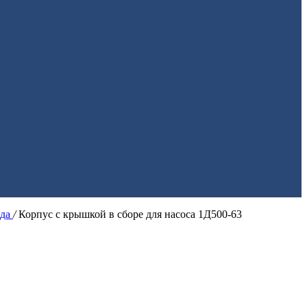
ода
/
Корпус с крышкой в сборе для насоса 1Д500-63