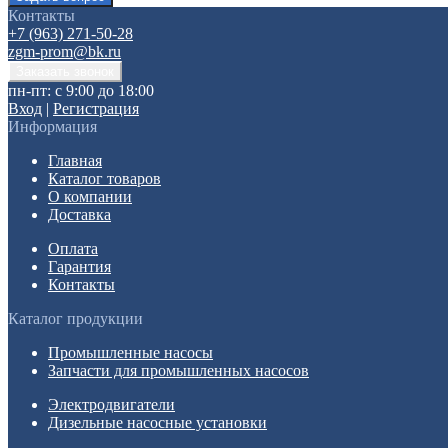
Контакты
+7 (963) 271-50-28
zgm-prom@bk.ru
пн-пт: с 9:00 до 18:00
Вход
|
Регистрация
Информация
Главная
Каталог товаров
О компании
Доставка
Оплата
Гарантия
Контакты
Каталог продукции
Промышленные насосы
Запчасти для промышленных насосов
Электродвигатели
Дизельные насосные установки