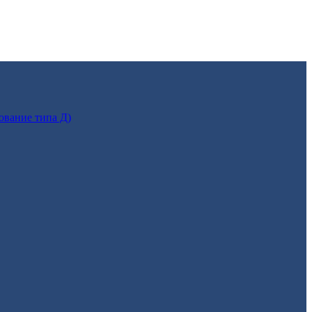
ование типа Д)