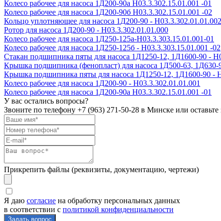
Колесо рабочее для насоса 1Д200-90а H03.3.302.15.01.001 -01
Колесо рабочее для насоса 1Д200-90б H03.3.302.15.01.001 -02
Кольцо уплотняющее для насоса 1Д200-90 - Н03.3.302.01.01.00
Ротор для насоса 1Д200-90 - Н03.3.302.01.01.000
Колесо рабочее для насоса 1Д250-125а-Н03.3.303.15.01.001-01
Колесо рабочее для насоса 1Д250-125б - Н03.3.303.15.01.001 -02
Стакан подшипника пяты для насоса 1Д1250-12, 1Д1600-90 - Н0
Крышка подшипника (фенопласт) для насоса 1Д500-63, 1Д630-90,
Крышка подшипника пяты для насоса 1Д1250-12, 1Д1600-90 - Н
Колесо рабочее для насоса 1Д200-90 - H03.3.302.01.01.001
Колесо рабочее для насоса 1Д200-90а H03.3.302.15.01.001 -01
У вас остались вопросы?
Звоните по телефону
+7 (963) 271-50-28
в Минске или оставьте 
Прикрепить файлы (реквизиты, документацию, чертежи)
Я даю
согласие
на обработку персональных данных
в соответствии с
политикой конфиденциальности