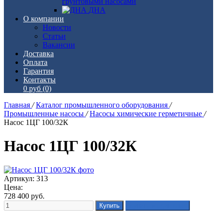
грунтовыми насосами
ДНА
О компании
Новости
Статьи
Вакансии
Доставка
Оплата
Гарантия
Контакты
0 руб
(0)
Главная
/
Каталог промышленного оборудования
/
Промышленные насосы
/
Насосы химические герметичные
/
Насос 1ЦГ 100/32К
Насос 1ЦГ 100/32К
Артикул: 313
Цена:
728 400
руб.