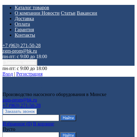
Каталог товаров
О компании
Новости
Статьи
Вакансии
Доставка
Оплата
Гарантия
Контакты
+7 (963) 271-50-28
zgm-prom@bk.ru
пн-пт: с 9:00 до 18:00
пн-пт: с 9:00 до 18:00
Вход
|
Регистрация
Производство насосного оборудования в Минске
zgm-prom@bk.ru
+7 (963) 271-50-28
Избранное
(
0
)
В корзине
Пусто