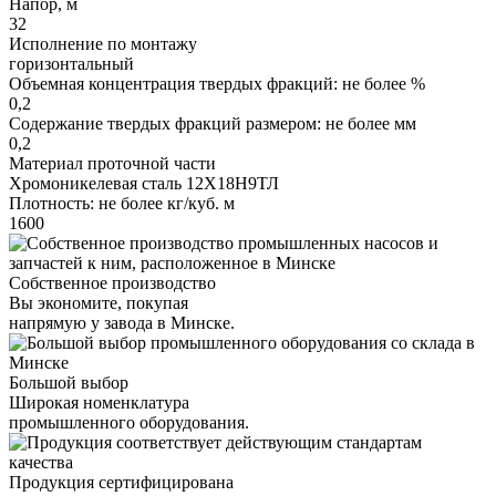
Напор, м
32
Исполнение по монтажу
горизонтальный
Объемная концентрация твердых фракций: не более %
0,2
Содержание твердых фракций размером: не более мм
0,2
Материал проточной части
Хромоникелевая сталь 12Х18Н9ТЛ
Плотность: не более кг/куб. м
1600
Собственное производство
Вы экономите, покупая
напрямую у завода в Минске.
Большой выбор
Широкая номенклатура
промышленного оборудования.
Продукция сертифицирована