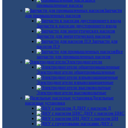
Все
промышленные насосы
Запчасти
для промышленных насосов
Запчасти к насосам двустороннего входа
Запчасти для энергетических насосов
Запчасти для
насосов ПЭ
Все
запчасти для промышленных насосов
Электродвигатели
Электродвигатели общепромышленные
Электродвигатели взрывозащищенные
Электродвигатели высоковольтные
Дизельные
насосные установки
ДНУ с насосом Д
ДНУ с насосом ЦНС
ДНУ с насосом ЦН
ДНУ с