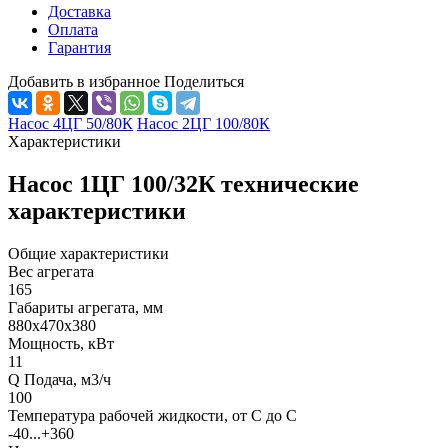
Доставка
Оплата
Гарантия
Добавить в избранное
Поделиться
Насос 4ЦГ 50/80К
Насос 2ЦГ 100/80К
Характеристики
Насос 1ЦГ 100/32К технические
характеристики
Общие характеристики
Вес агрегата
165
Габариты агрегата, мм
880х470х380
Мощность, кВт
11
Q Подача, м3/ч
100
Температура рабочей жидкости, от С до С
-40...+360