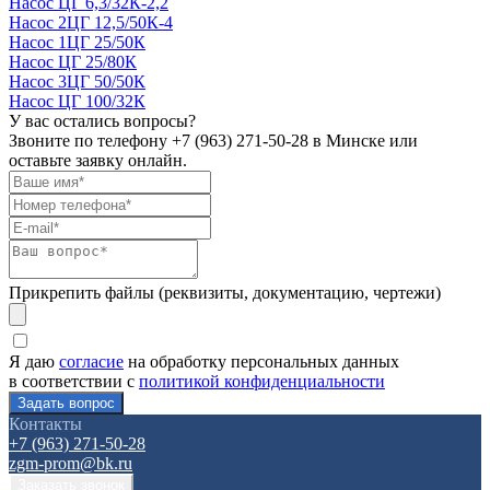
Насос ЦГ 6,3/32К-2,2
Насос 2ЦГ 12,5/50К-4
Насос 1ЦГ 25/50К
Насос ЦГ 25/80К
Насос 3ЦГ 50/50К
Насос ЦГ 100/32К
У вас остались вопросы?
Звоните по телефону
+7 (963) 271-50-28
в Минске или
оставьте заявку онлайн.
Прикрепить файлы (реквизиты, документацию, чертежи)
Я даю
согласие
на обработку персональных данных
в соответствии с
политикой конфиденциальности
Контакты
+7 (963) 271-50-28
zgm-prom@bk.ru