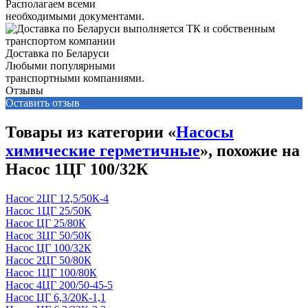
Располагаем всеми
необходимыми документами.
Доставка по Беларуси
Любыми популярными
транспортными компаниями.
Отзывы
Оставить отзыв
Товары из категории «
Насосы
химические герметичные
», похожие на
Насос 1ЦГ 100/32К
Насос 2ЦГ 12,5/50К-4
Насос 1ЦГ 25/50К
Насос ЦГ 25/80К
Насос 3ЦГ 50/50К
Насос ЦГ 100/32К
Насос 2ЦГ 50/80К
Насос 1ЦГ 100/80К
Насос 4ЦГ 200/50-45-5
Насос ЦГ 6,3/20К-1,1