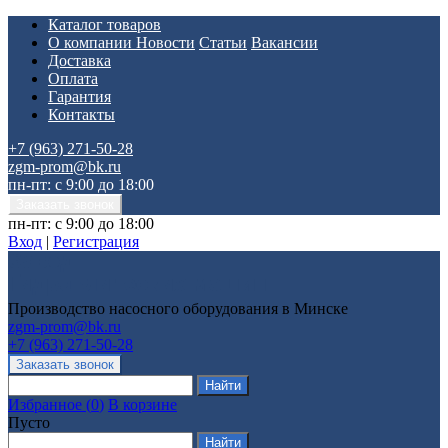
Каталог товаров
О компании
Новости
Статьи
Вакансии
Доставка
Оплата
Гарантия
Контакты
+7 (963) 271-50-28
zgm-prom@bk.ru
пн-пт: с 9:00 до 18:00
пн-пт: с 9:00 до 18:00
Вход
|
Регистрация
Производство насосного оборудования в Минске
zgm-prom@bk.ru
+7 (963) 271-50-28
Избранное
(
0
)
В корзине
Пусто