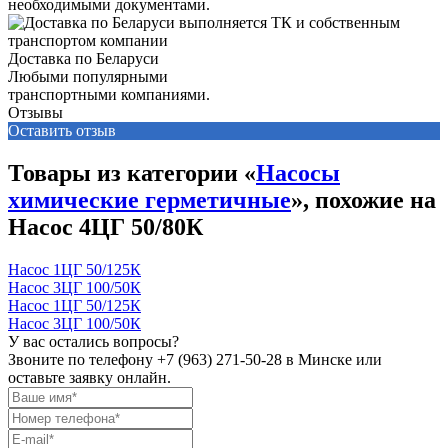
необходимыми документами.
Доставка по Беларуси
Любыми популярными
транспортными компаниями.
Отзывы
Оставить отзыв
Товары из категории «
Насосы
химические герметичные
», похожие на
Насос 4ЦГ 50/80К
Насос 1ЦГ 50/125К
Насос 3ЦГ 100/50К
Насос 1ЦГ 50/125К
Насос 3ЦГ 100/50К
У вас остались вопросы?
Звоните по телефону
+7 (963) 271-50-28
в Минске или
оставьте заявку онлайн.