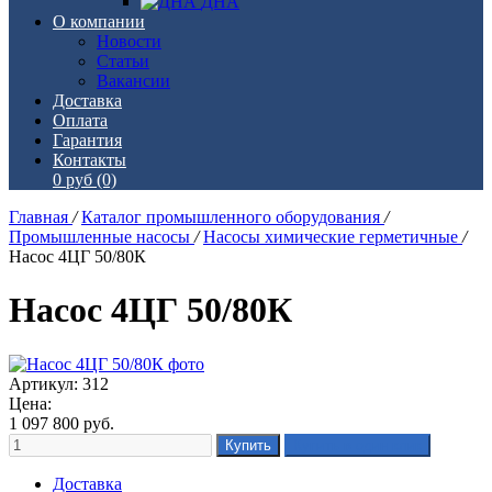
ДНА
О компании
Новости
Статьи
Вакансии
Доставка
Оплата
Гарантия
Контакты
0 руб
(0)
Главная
/
Каталог промышленного оборудования
/
Промышленные насосы
/
Насосы химические герметичные
/
Насос 4ЦГ 50/80К
Насос 4ЦГ 50/80К
Артикул: 312
Цена:
1 097 800
руб.
Доставка