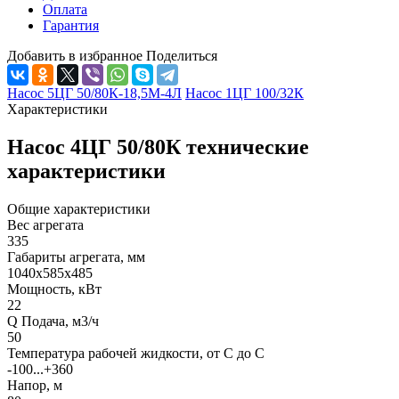
Оплата
Гарантия
Добавить в избранное
Поделиться
Насос 5ЦГ 50/80К-18,5М-4Л
Насос 1ЦГ 100/32К
Характеристики
Насос 4ЦГ 50/80К технические
характеристики
Общие характеристики
Вес агрегата
335
Габариты агрегата, мм
1040х585х485
Мощность, кВт
22
Q Подача, м3/ч
50
Температура рабочей жидкости, от С до С
-100...+360
Напор, м