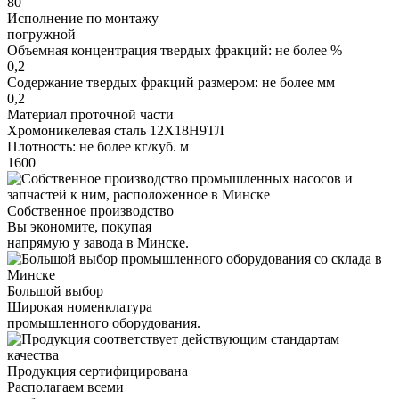
80
Исполнение по монтажу
погружной
Объемная концентрация твердых фракций: не более %
0,2
Содержание твердых фракций размером: не более мм
0,2
Материал проточной части
Хромоникелевая сталь 12Х18Н9ТЛ
Плотность: не более кг/куб. м
1600
Собственное производство
Вы экономите, покупая
напрямую у завода в Минске.
Большой выбор
Широкая номенклатура
промышленного оборудования.
Продукция сертифицирована
Располагаем всеми