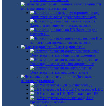
Запчасти
для промышленных насосов
Запчасти к насосам двустороннего входа
Запчасти для энергетических насосов
Запчасти для
насосов ПЭ
Все
запчасти для промышленных насосов
Электродвигатели
Электродвигатели общепромышленные
Электродвигатели взрывозащищенные
Электродвигатели высоковольтные
Дизельные
насосные установки
ДНУ с насосом Д
ДНУ с насосом ЦНС
ДНУ с насосом ЦН
ДНУ с
грунтовыми насосами