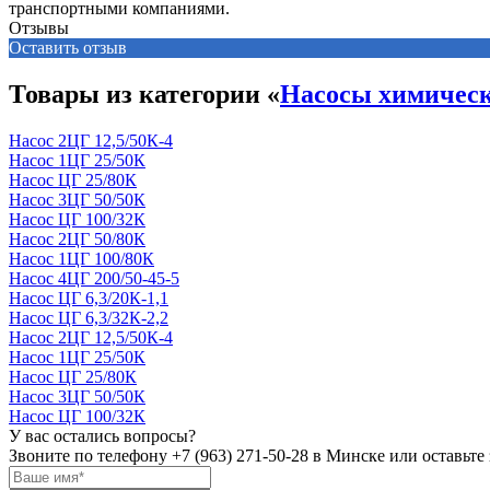
транспортными компаниями.
Отзывы
Оставить отзыв
Товары из категории «
Насосы химичес
Насос 2ЦГ 12,5/50К-4
Насос 1ЦГ 25/50К
Насос ЦГ 25/80К
Насос 3ЦГ 50/50К
Насос ЦГ 100/32К
Насос 2ЦГ 50/80К
Насос 1ЦГ 100/80К
Насос 4ЦГ 200/50-45-5
Насос ЦГ 6,3/20К-1,1
Насос ЦГ 6,3/32К-2,2
Насос 2ЦГ 12,5/50К-4
Насос 1ЦГ 25/50К
Насос ЦГ 25/80К
Насос 3ЦГ 50/50К
Насос ЦГ 100/32К
У вас остались вопросы?
Звоните по телефону
+7 (963) 271-50-28
в Минске или оставьте 