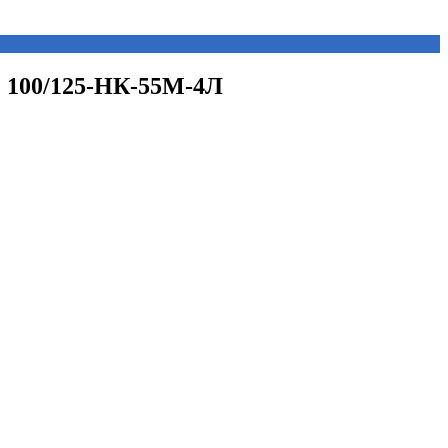
Г 100/125-НК-55М-4Л