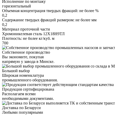
Исполнение по монтажу
горизонтальный
Объемная концентрация твердых фракций: не более %
0,2
Содержание твердых фракций размером: не более мм
0,2
Материал проточной части
Хромоникелевая сталь 12Х18Н9ТЛ
Плотность: не более кг/куб. м
700
Собственное производство
Вы экономите, покупая
напрямую у завода в Минске.
Большой выбор
Широкая номенклатура
промышленного оборудования.
Продукция сертифицирована
Располагаем всеми
необходимыми документами.
Доставка по Беларуси
Любыми популярными