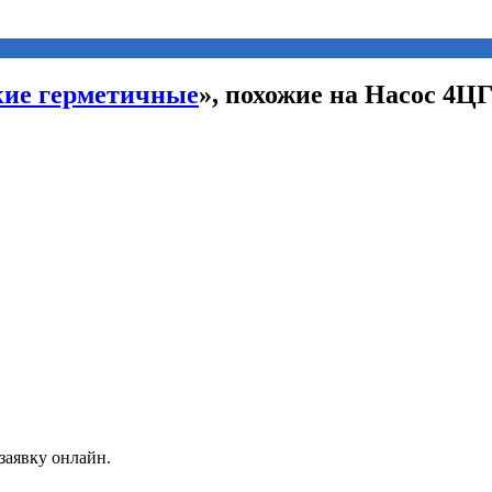
кие герметичные
», похожие на Насос 4Ц
заявку онлайн.