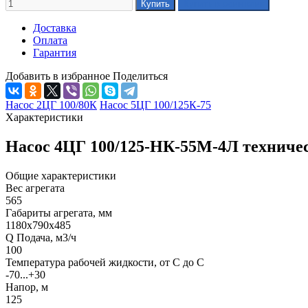
Доставка
Оплата
Гарантия
Добавить в избранное
Поделиться
Насос 2ЦГ 100/80К
Насос 5ЦГ 100/125К-75
Характеристики
Насос 4ЦГ 100/125-НК-55М-4Л техниче
Общие характеристики
Вес агрегата
565
Габариты агрегата, мм
1180х790х485
Q Подача, м3/ч
100
Температура рабочей жидкости, от С до С
-70...+30
Напор, м
125