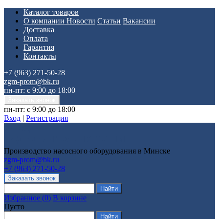
Каталог товаров
О компании
Новости
Статьи
Вакансии
Доставка
Оплата
Гарантия
Контакты
+7 (963) 271-50-28
zgm-prom@bk.ru
пн-пт: с 9:00 до 18:00
пн-пт: с 9:00 до 18:00
Вход
|
Регистрация
Производство насосного оборудования в Минске
zgm-prom@bk.ru
+7 (963) 271-50-28
Избранное
(
0
)
В корзине
Пусто