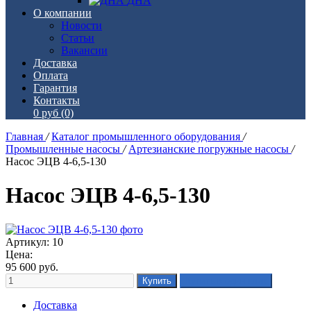
ДНА
О компании
Новости
Статьи
Вакансии
Доставка
Оплата
Гарантия
Контакты
0 руб
(0)
Главная
/
Каталог промышленного оборудования
/
Промышленные насосы
/
Артезианские погружные насосы
/
Насос ЭЦВ 4-6,5-130
Насос ЭЦВ 4-6,5-130
Артикул: 10
Цена:
95 600
руб.
Доставка