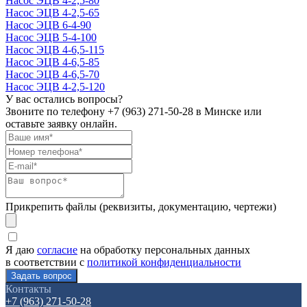
Насос ЭЦВ 4-2,5-80
Насос ЭЦВ 4-2,5-65
Насос ЭЦВ 6-4-90
Насос ЭЦВ 5-4-100
Насос ЭЦВ 4-6,5-115
Насос ЭЦВ 4-6,5-85
Насос ЭЦВ 4-6,5-70
Насос ЭЦВ 4-2,5-120
У вас остались вопросы?
Звоните по телефону
+7 (963) 271-50-28
в Минске или
оставьте заявку онлайн.
Прикрепить файлы (реквизиты, документацию, чертежи)
Я даю
согласие
на обработку персональных данных
в соответствии с
политикой конфиденциальности
Контакты
+7 (963) 271-50-28