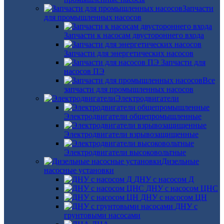
Запчасти
для промышленных насосов
Запчасти к насосам двустороннего входа
Запчасти для энергетических насосов
Запчасти для
насосов ПЭ
Все
запчасти для промышленных насосов
Электродвигатели
Электродвигатели общепромышленные
Электродвигатели взрывозащищенные
Электродвигатели высоковольтные
Дизельные
насосные установки
ДНУ с насосом Д
ДНУ с насосом ЦНС
ДНУ с насосом ЦН
ДНУ с
грунтовыми насосами