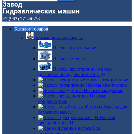
+7 (963) 271-50-28
Каталог товаров
Промышленные насосы
Насосы питательные
Насосы сетевые
Насосы двустороннего входа
(насосное оборудование типа Д)
Насосы секционные
Насосы химические
Насосы вакуумные
Насосы
конденсатные
Насосы для
бумажной массы
Насосы
центробежные ЦН
Все
промышленные насосы