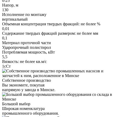
0-25
Напор, м
130
Исполнение по монтажу
вертикальный
Объемная концентрация твердых фракций: не более %
0,01
Содержание твердых фракций размером: не более мм
0,1
Материал проточной части
Ударопрочный полистирол
Потребляемая мощность, кВт
5,5
Вязкость: не более кв.м/с
1сСт
Собственное производство
Вы экономите, покупая
напрямую у завода в Минске.
Большой выбор
Широкая номенклатура
промышленного оборудования.