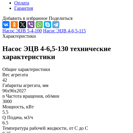
Оплата
Гарантия
Добавить в избранное
Поделиться
Насос ЭЦВ 5-4-100
Насос ЭЦВ 4-6,5-115
Характеристики
Насос ЭЦВ 4-6,5-130 технические
характеристики
Общие характеристики
Вес агрегата
42
Габариты агрегата, мм
96х96х2027
n Частота вращения, об/мин
3000
Мощность, кВт
5.5
Q Подача, м3/ч
6.5
Температура рабочей жидкости, от С до С