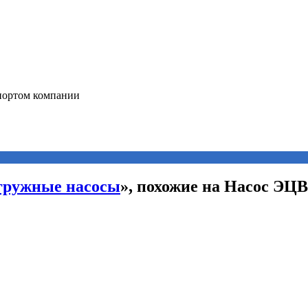
гружные насосы
», похожие на Насос ЭЦВ 