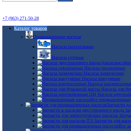
+7 (963) 271-50-28
Каталог товаров
Промышленные насосы
Насосы питательные
Насосы сетевые
Насосы секционные
Насосы химические
Насосы вакуумные
Насосы конденсатны
Насосы для б
Насосы центро
Все промышленные
Запчасти д
За
Запча
Запчасти для нас
Все з