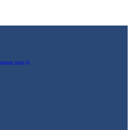
ование типа Д)