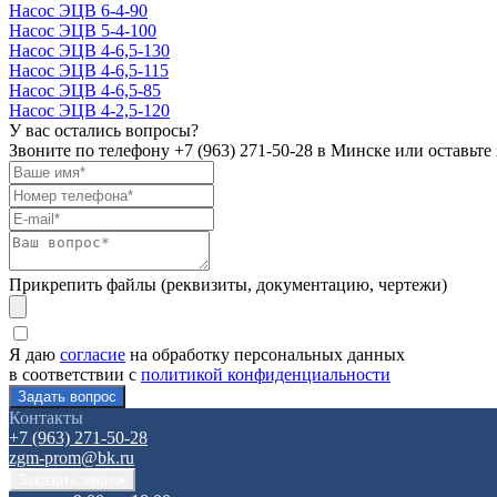
Насос ЭЦВ 6-4-90
Насос ЭЦВ 5-4-100
Насос ЭЦВ 4-6,5-130
Насос ЭЦВ 4-6,5-115
Насос ЭЦВ 4-6,5-85
Насос ЭЦВ 4-2,5-120
У вас остались вопросы?
Звоните по телефону
+7 (963) 271-50-28
в Минске или оставьте 
Прикрепить файлы (реквизиты, документацию, чертежи)
Я даю
согласие
на обработку персональных данных
в соответствии с
политикой конфиденциальности
Контакты
+7 (963) 271-50-28
zgm-prom@bk.ru