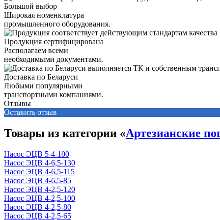
Большой выбор
Широкая номенклатура
промышленного оборудования.
Продукция сертифицирована
Располагаем всеми
необходимыми документами.
Доставка по Беларуси
Любыми популярными
транспортными компаниями.
Отзывы
Оставить отзыв
Товары из категории «
Артезианские по
Насос ЭЦВ 5-4-100
Насос ЭЦВ 4-6,5-130
Насос ЭЦВ 4-6,5-115
Насос ЭЦВ 4-6,5-85
Насос ЭЦВ 4-2,5-120
Насос ЭЦВ 4-2,5-100
Насос ЭЦВ 4-2,5-80
Насос ЭЦВ 4-2,5-65