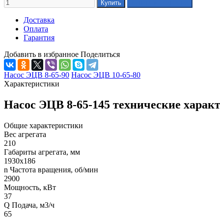
Доставка
Оплата
Гарантия
Добавить в избранное
Поделиться
Насос ЭЦВ 8-65-90
Насос ЭЦВ 10-65-80
Характеристики
Насос ЭЦВ 8-65-145 технические харак
Общие характеристики
Вес агрегата
210
Габариты агрегата, мм
1930x186
n Частота вращения, об/мин
2900
Мощность, кВт
37
Q Подача, м3/ч
65