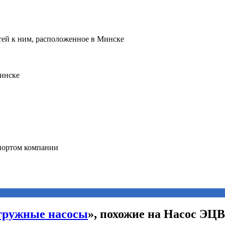
гружные насосы
», похожие на Насос ЭЦВ