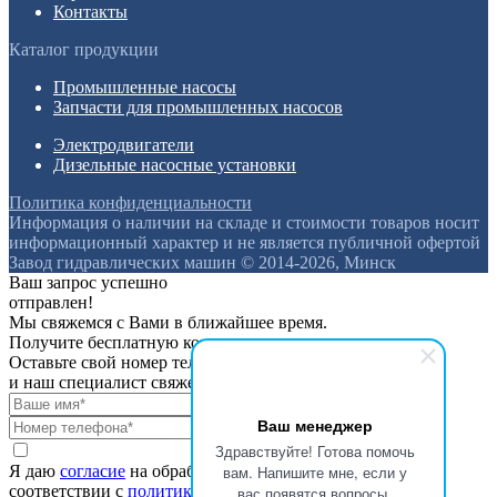
Контакты
Каталог продукции
Промышленные насосы
Запчасти для промышленных насосов
Электродвигатели
Дизельные насосные установки
Политика конфиденциальности
Информация о наличии на складе и стоимости товаров носит
информационный характер и не является публичной офертой
Завод гидравлических машин © 2014-2026, Минск
Ваш запрос успешно
отправлен!
Мы свяжемся с Вами в ближайшее время.
Получите бесплатную консультацию
Оставьте свой номер телефона
и наш специалист свяжется с вами
Ваш менеджер
Здравствуйте! Готова помочь
Я даю
согласие
на обработку персональных данных в
вам. Напишите мне, если у
соответствии с
политикой конфиденциальности
вас появятся вопросы.