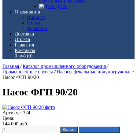
грунтовыми насосами
ДНА
О компании
Новости
Статьи
Вакансии
Доставка
Оплата
Гарантия
Контакты
0 руб
(0)
Главная
/
Каталог промышленного оборудования
/
Промышленные насосы
/
Насосы фекальные полупогружные
/
Насос ФГП 90/20
Насос ФГП 90/20
Артикул: 324
Цена:
144 000
руб.