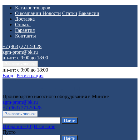
Каталог товаров
О компании
Новости
Статьи
Вакансии
Доставка
Оплата
Гарантия
Контакты
+7 (963) 271-50-28
zgm-prom@bk.ru
пн-пт: с 9:00 до 18:00
пн-пт: с 9:00 до 18:00
Вход
|
Регистрация
Производство насосного оборудования в Минске
zgm-prom@bk.ru
+7 (963) 271-50-28
Избранное
(
0
)
В корзине
Пусто