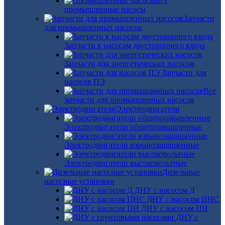
Все
промышленные насосы
Запчасти
для промышленных насосов
Запчасти к насосам двустороннего входа
Запчасти для энергетических насосов
Запчасти для
насосов ПЭ
Все
запчасти для промышленных насосов
Электродвигатели
Электродвигатели общепромышленные
Электродвигатели взрывозащищенные
Электродвигатели высоковольтные
Дизельные
насосные установки
ДНУ с насосом Д
ДНУ с насосом ЦНС
ДНУ с насосом ЦН
ДНУ с