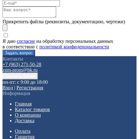
Прикрепить файлы (реквизиты, документацию, чертежи)
Я даю
согласие
на обработку персональных данных
в соответствии с
политикой конфиденциальности
Контакты
+7 (963) 271-50-28
zgm-prom@bk.ru
пн-пт: с 9:00 до 18:00
Вход
|
Регистрация
Информация
Главная
Каталог товаров
О компании
Доставка
Оплата
Гарантия