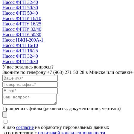
Насос ФГП 32/40
Насос ФГП 50/30
Насос ФГП 50/40
Насос ФГПУ 16/10
Насос ФГПУ 16/25
Насос ФГПУ 32/40
Насос ФГПУ 50/30
Насос НЖН-200А-1
Насос ФГП 16/10
Насос ФГП 16/25
Насос ФГП 32/40
Насос ФГП 50/30
У вас остались вопросы?
Звоните по телефону
+7 (963) 271-50-28
в Минске или оставьте 
Прикрепить файлы (реквизиты, документацию, чертежи)
Я даю
согласие
на обработку персональных данных
в соответствии с
политикой конфиденциальности