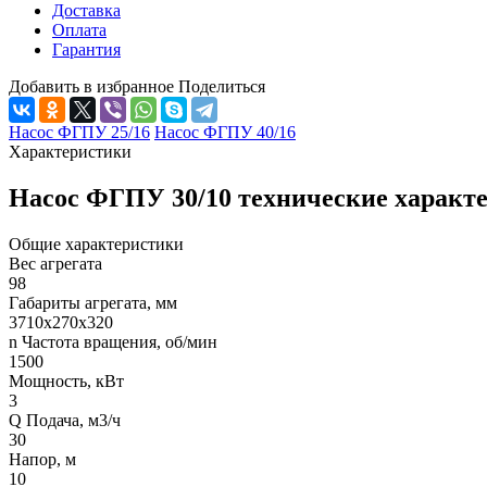
Доставка
Оплата
Гарантия
Добавить в избранное
Поделиться
Насос ФГПУ 25/16
Насос ФГПУ 40/16
Характеристики
Насос ФГПУ 30/10 технические характ
Общие характеристики
Вес агрегата
98
Габариты агрегата, мм
3710х270х320
n Частота вращения, об/мин
1500
Мощность, кВт
3
Q Подача, м3/ч
30
Напор, м
10