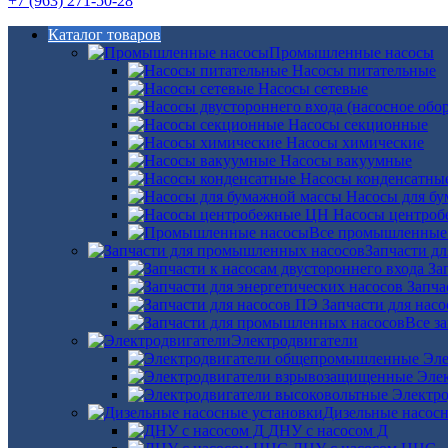
+7 (963) 271-50-28
Каталог товаров
Промышленные насосы
Насосы питательные
Насосы сетевые
Насосы секционные
Насосы химические
Насосы вакуумные
Насосы конденсатны
Насосы для б
Насосы центро
Все промышленные
Запчасти д
За
Запча
Запчасти для нас
Все з
Электродвигатели
Эле
Эле
Электро
Дизельные насос
ДНУ с насосом Д