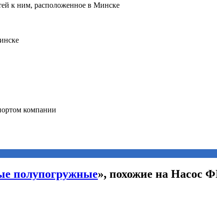
ые полупогружные
», похожие на Насос 