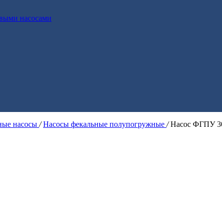
выми насосами
ые насосы
/
Насосы фекальные полупогружные
/
Насос ФГПУ 3